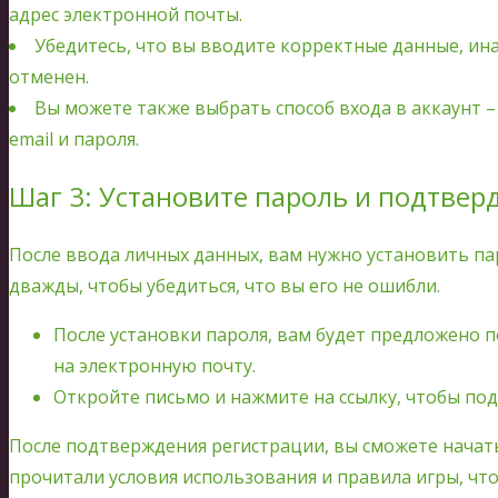
адрес электронной почты.
Убедитесь, что вы вводите корректные данные, ин
отменен.
Вы можете также выбрать способ входа в аккаунт 
email и пароля.
Шаг 3: Установите пароль и подтвер
После ввода личных данных, вам нужно установить па
дважды, чтобы убедиться, что вы его не ошибли.
После установки пароля, вам будет предложено 
на электронную почту.
Откройте письмо и нажмите на ссылку, чтобы по
После подтверждения регистрации, вы сможете начать 
прочитали условия использования и правила игры, что