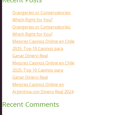
Orangeries or Conservatories:
Which Right for You?
Orangeries or Conservatories:
Which Right for You?
Mejores Casinos Online en Chile
2025: Top 10 Casinos para
Ganar Dinero Real
Mejores Casinos Online en Chile
2025: Top 10 Casinos para
Ganar Dinero Real
Mejores Casinos Online en
Argentina con Dinero Real 2024
Recent Comments