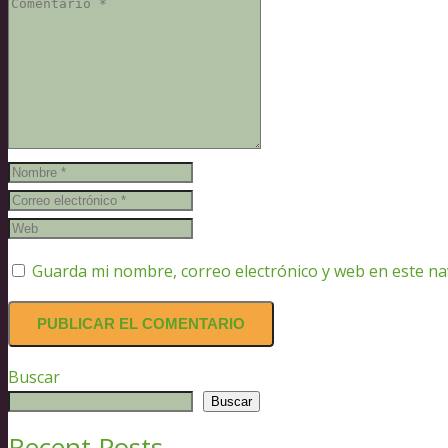
Guarda mi nombre, correo electrónico y web en este n
Buscar
Buscar
Recent Posts