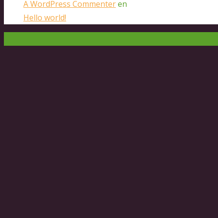
A WordPress Commenter
en
Hello world!