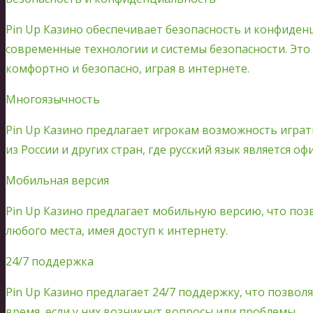
Pin Up Казино обеспечивает безопасность и конфиден
современные технологии и системы безопасности. Это
комфортно и безопасно, играя в интернете.
Многоязычность
Pin Up Казино предлагает игрокам возможность играть
из России и других стран, где русский язык является о
Мобильная версия
Pin Up Казино предлагает мобильную версию, что поз
любого места, имея доступ к интернету.
24/7 поддержка
Pin Up Казино предлагает 24/7 поддержку, что позво
время, если у них возникнут вопросы или проблемы.