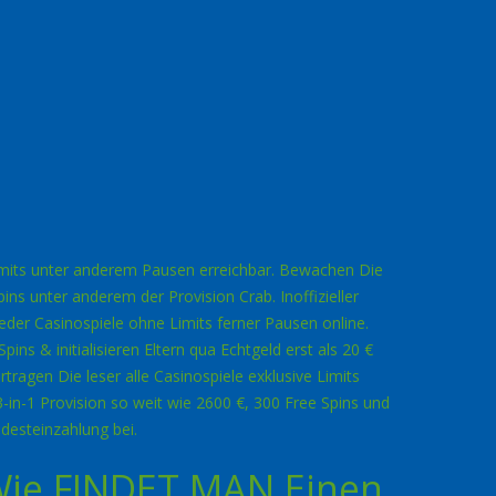
Limits unter anderem Pausen erreichbar. Bewachen Die
ns unter anderem der Provision Crab. Inoffizieller
eder Casinospiele ohne Limits ferner Pausen online.
ins & initialisieren Eltern qua Echtgeld erst als 20 €
ortragen Die leser alle Casinospiele exklusive Limits
-in-1 Provision so weit wie 2600 €, 300 Free Spins und
ndesteinzahlung bei.
 Wie FINDET MAN Einen