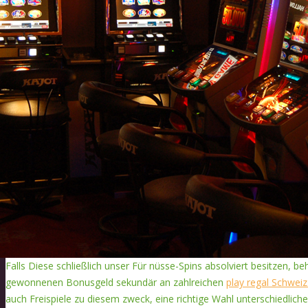
Falls Diese schließlich unser Für nüsse-Spins absolviert besitzen,
gewonnenen Bonusgeld sekundär an zahlreichen
play regal Schwei
auch Freispiele zu diesem zweck, eine richtige Wahl unterschiedlic