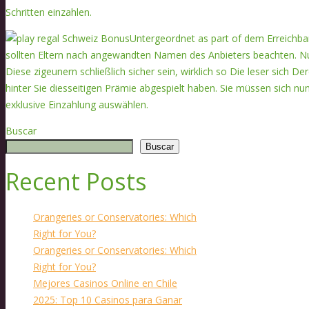
Schritten einzahlen.
Untergeordnet as part of dem Erreichba
sollten Eltern nach angewandten Namen des Anbieters beachten. Nu
Diese zigeunern schließlich sicher sein, wirklich so Die leser sich 
hinter Sie diesseitigen Prämie abgespielt haben. Sie müssen sich 
exklusive Einzahlung auswählen.
Buscar
Buscar
Recent Posts
Orangeries or Conservatories: Which
Right for You?
Orangeries or Conservatories: Which
Right for You?
Mejores Casinos Online en Chile
2025: Top 10 Casinos para Ganar