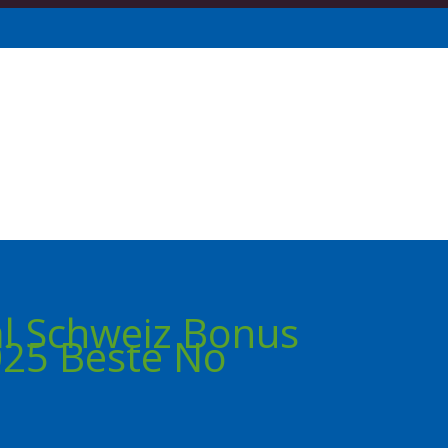
al Schweiz Bonus
025 Beste No