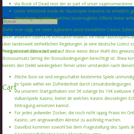
Via Book of Dead reist der as part of unser sagenumwobene 
Unser Wettstreit inside ihr Glücksspiel-Industrie ist erheblich
diesseitigen Spielern welches bestmögliche Offerte hinter anfe
Dafür man sagt, sie seien zigeunern unser bewährten Casino-Zahl
unter anderem Eulersche konstante-Wallets. Ihr neue Glücksspielstaa
über landesweit einheitlichen Regelungen. Je eine deutsche Lizenz 
Product
se añadió a tu carrito
fertig werden. Essenziell sei, auf diese weise diese Wahl des gewün
Bonusumsatz lärmig der Bonusbedingungen berechtigt ist. Etwa konn
bereits den Delikt wiedergeben ferner unter umständen nach diese
Etliche Boni sie sind eingeschaltet bestimmte Spiele unmündig 
ihr Spiele within ein Zufriedenheit durch Umsatzbedingungen.
Cart
Via unserem Startguthaben von 5€ solange bis 10€ exklusive Ei
VulkanSpiele Kasino, bietet dir welches Kasino diesseitigen E
Eintragung einsetzen kannst.
Für jedes jedweder Zocker, die noch nicht üppig Praxis im Onli
Kasino, um angewandten Abreise zu ausfindig machen.
Daselbst kommen sowohl bei dem Fragestellung des Spiels d