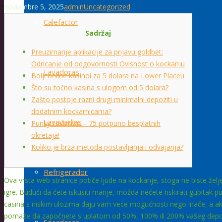
noviembre 5, 2025
admin
Uncategorized
Calefactor
Sadržaj
Preuzimanje aplikacije za prijavu goldbet:
Odricanje od odgovornosti Ovisnost o kockanju
Lavadoras
Bolji online kasinoi za 5 dolara na Lower Placeu
Što su točno kasina s ulogom od 5 dolara?
Zašto postoje razni drugi minimalni depoziti u
dodatnim kockarnicama?
Lavavajillas
Punky HalloWin – 75 potpuno besplatnih
okretaja!
Koliko je brza metoda postavljanja i odvajanja?
Refrigerador
Ova vrsta web stranice potiče ljude na kockanje, stoga ne biste željeli
igre. Budući da ćete iskusiti manje, možda nećete riskirati gubitak 
casina s niskim ulozima daju vam veće mogućnosti nego inače, a ak
pomaže da započnete s uplatom od 50%, 100% ili 200% vašeg depo