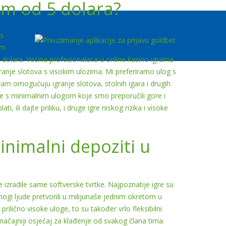
om od 5 dolara?
 s
im
 dolara. Većina profesionalaca u online kasino igrama
anje slotova s ​​visokim ulozima. Mi preferiramo ulog s
am omogućuju igranje slotova, stolnih igara i drugih
je s minimalnim ulogom koje smo preporučili gore i
, ili dajte priliku, i druge igre niskog rizika i visoke
inimalni depoziti u
 izradile same softverske tvrtke. Najpoznatije igre su
ogi ljude pretvorili u milijunaše jednim okretom u
rilično visoke uloge, to su također vrlo fleksibilni
značajniji osjećaj za klađenje od svakog člana tima.