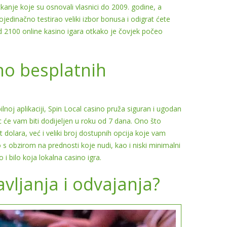
kockanje koje su osnovali vlasnici do 2009. godine, a
ojedinačno testirao veliki izbor bonusa i odigrat ćete
od 2100 online kasino igara otkako je čovjek počeo
no besplatnih
ilnoj aplikaciji, Spin Local casino pruža siguran i ugodan
ac će vam biti dodijeljen u roku od 7 dana. Ono što
dolara, već i veliki broj dostupnih opcija koje vam
 s obzirom na prednosti koje nudi, kao i niski minimalni
 i bilo koja lokalna casino igra.
vljanja i odvajanja?