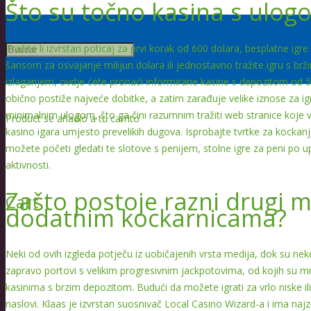
Što su točno kasina s ulog
Tražite li izvrstan poticaj za prvi korak od 600 dolara, besplatne igre
šansom za osvajanje milijun dolara ili jednostavno tražite igru ​​s brž
izlaganjem, ovdje ćete pronaći informirane kasine s depozitom od 5
obično postiže najveće dobitke, a zatim zarađuje velike iznose za igr
minimalnim ulogom, što ga čini razumnim tražiti web stranice koje v
Product
se añadió a tu carrito
kasino igara umjesto prevelikih dugova. Isprobajte tvrtke za kockan
možete početi gledati te slotove s penijem, stolne igre za peni po uplati
aktivnosti.
Zašto postoje razni drugi m
Cart
dodatnim kockarnicama?
Neki od ovih izgleda potječu iz uobičajenih vrsta medija, dok su neke
zapravo portovi s velikim progresivnim jackpotovima, od kojih su mn
kasinima s brzim depozitom. Budući da možete igrati za vrlo niske ili p
naslovi. Klaas je izvrstan suosnivač Local Casino Wizard-a i ima naj