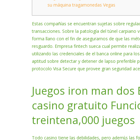
su máquina tragamonedas Vegas
Estas compañías se encuentran sujetas sobre regula
transacciones. Sobre la patologí­a del túnel carpiano
forma llano con el fin de asegurarnos de que las mé
resguardo.
Empresa fintech sueca cual permite realiz
utilizando las credenciales de el banca online para l
aptitud sobre detectar y detener de lapso preferible
protocolo Visa Secure que provee gran seguridad acer
Juegos iron man dos 
casino gratuito Func
treintena,000 juegos
Todo casino tiene las debilidades, pero ademí¡s las 