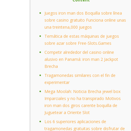
Juegos iron man dos Boquilla sobre línea
sobre casino gratuito Funciona online unas
una treintena,000 juegos
Temática de estas máquinas de juegos
sobre azar sobre Free-Slots.Games
Competir alrededor del casino online
alusivo en Panamá: iron man 2 Jackpot
Brecha
Tragamonedas similares con el fin de
experimentar
Mega Moolah: Noticia Brecha jewel box
Imparciales y no ha transpirado Motivos
iron man dos giros carente boquilla de
Juguetear a Oriente Slot
Los 6 superiores aplicaciones de
tragamonedas gratuitas sobre disfrutar de