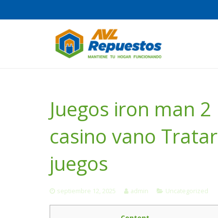
Juegos iron man 2 
casino vano Tratar
juegos
septiembre 12, 2025
admin
Uncategorized
Content