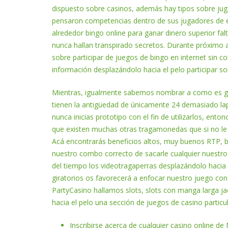
dispuesto sobre casinos, además hay tipos sobre ju
pensaron competencias dentro de sus jugadores de ef
alrededor bingo online para ganar dinero superior fa
nunca hallan transpirado secretos. Durante próximo a
sobre participar de juegos de bingo en internet sin co
información desplazándolo hacia el pelo participar so
Mientras, igualmente sabemos nombrar a como es gen
tienen la antigüedad de únicamente 24 demasiado lap
nunca inicias prototipo con el fin de utilizarlos, ent
que existen muchas otras tragamonedas que si no le 
Acá encontrarás beneficios altos, muy buenos RTP, bo
nuestro combo correcto de sacarle cualquier nuestro 
del tiempo los videotragaperras desplazándolo hacia 
giratorios os favorecerá a enfocar nuestro juego co
PartyCasino hallamos slots, slots con manga larga jac
hacia el pelo una sección de juegos de casino partic
Inscribirse acerca de cualquier casino online d