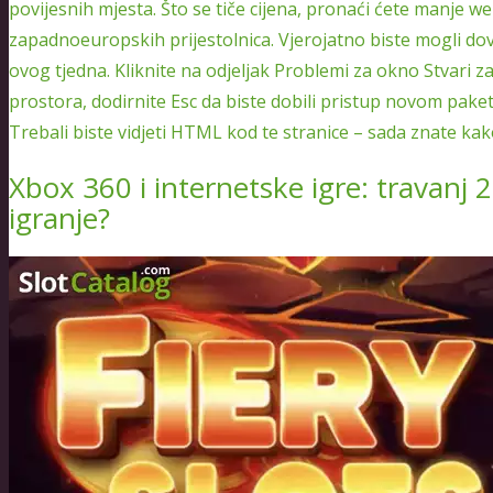
povijesnih mjesta. Što se tiče cijena, pronaći ćete manje 
zapadnoeuropskih prijestolnica. Vjerojatno biste mogli dovr
ovog tjedna. Kliknite na odjeljak Problemi za okno Stvari 
prostora, dodirnite Esc da biste dobili pristup novom paketu
Trebali biste vidjeti HTML kod te stranice – sada znate kak
Xbox 360 i internetske igre: travanj 20
igranje?