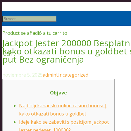
Product
se añadió a tu carrito
Jackpot Jester 200000 Besplatno
kako otkazati bonus u goldbet 
Cart
put Bez ograničenja
noviembre 5, 2025
admin
Uncategorized
Objave
Najbolji kanadski online casino bonusi |
kako otkazati bonus u goldbet
Ideje kako se zabaviti s pozicijom Jackpot
Jester pedeset, 100000?