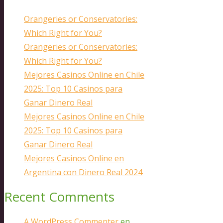
Orangeries or Conservatories:
Which Right for You?
Orangeries or Conservatories:
Which Right for You?
Mejores Casinos Online en Chile
2025: Top 10 Casinos para
Ganar Dinero Real
Mejores Casinos Online en Chile
2025: Top 10 Casinos para
Ganar Dinero Real
Mejores Casinos Online en
Argentina con Dinero Real 2024
Recent Comments
A WordPress Commenter
en