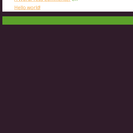
Hello world!