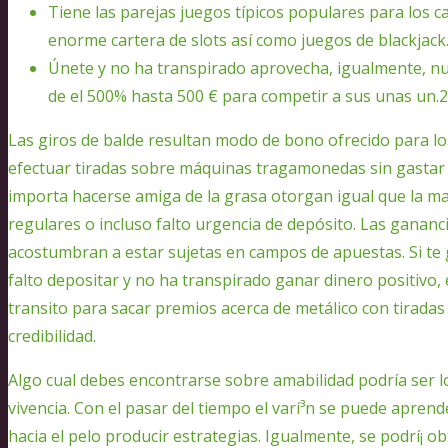
Tiene las parejas juegos típicos populares para los ca
enorme cartera de slots así­ como juegos de blackjack
Únete y no ha transpirado aprovecha, igualmente, nu
de el 500% hasta 500 € para competir a sus unas un.2
Las giros de balde resultan modo de bono ofrecido para los
efectuar tiradas sobre máquinas tragamonedas sin gastar 
importa hacerse amiga de la grasa otorgan igual que la 
regulares o incluso falto urgencia de depósito. Las ganan
acostumbran a estar sujetas en campos de apuestas. Si te g
falto depositar y no ha transpirado ganar dinero positivo, 
transito para sacar premios acerca de metálico con tiradas
credibilidad.
Algo cual debes encontrarse sobre amabilidad podrí­a ser l
vivencia. Con el pasar del tiempo el varí³n se puede apren
hacia el pelo producir estrategias. Igualmente, se podrí¡ 