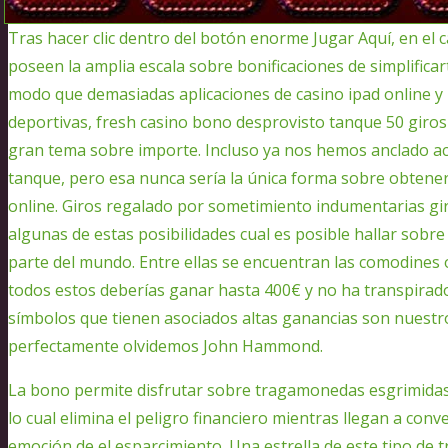
Tras hacer clic dentro del botón enorme Jugar Aquí, en el 
poseen la amplia escala sobre bonificaciones de simplific
modo que demasiadas aplicaciones de casino ipad online y
deportivas, fresh casino bono desprovisto tanque 50 giros
gran tema sobre importe. Incluso ya nos hemos anclado ace
tanque, pero esa nunca serí­a la única forma sobre obtener
online. Giros regalado por sometimiento indumentarias gir
algunas de estas posibilidades cual es posible hallar sobre
parte del mundo. Entre ellas se encuentran las comodines o
todos estos deberías ganar hasta 400€ y no ha transpirad
símbolos que tienen asociados altas ganancias son nuestr
perfectamente olvidemos John Hammond.
La bono permite disfrutar sobre tragamonedas esgrimidas s
lo cual elimina el peligro financiero mientras llegan a con
emoción de el esparcimiento. Una estrella de este tipo de 