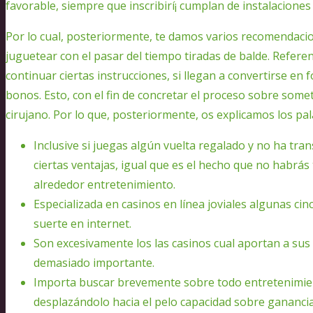
favorable, siempre que inscribirí¡ cumplan de instalaciones
Por lo cual, posteriormente, te damos varios recomendaci
juguetear con el pasar del tiempo tiradas de balde. Referen
continuar ciertas instrucciones, si llegan a convertirse en
bonos. Esto, con el fin de concretar el proceso sobre some
cirujano. Por lo que, posteriormente, os explicamos los pal
Inclusive si juegas algún vuelta regalado y no ha tra
ciertas ventajas, igual que es el hecho que no habrás 
alrededor entretenimiento.
Especializada en casinos en línea joviales algunas ci
suerte en internet.
Son excesivamente los las casinos cual aportan a sus
demasiado importante.
Importa buscar brevemente sobre todo entretenimiento
desplazándolo hacia el pelo capacidad sobre ganancias