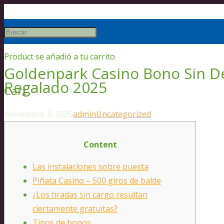
Product
se añadió a tu carrito
Goldenpark Casino Bono Sin De
Regalado 2025
Cart
noviembre 3, 2025
admin
Uncategorized
Content
Las instalaciones sobre puesta
Piñata Casino – 500 giros de balde
¿Los tiradas sin cargo resultan
ciertamente gratuitas?
Tipos de bonos