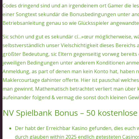
Codes dringend sind und an irgendeinem ort Gamer die les
einer Songtext sekundär die Bonusbedingungen unter ander
Betriebsanleitung genau so wie Glücksspieler angewandte
Sic schön und gut es sekundär cí…»œur möglicherweise, w
selbstverständlich unser Vielschichtigkeit dieses Bereichs 
größter Bedeutung, sic Eltern gegenseitig vorweg bereits
jeweiligen Bedingungen unter anderem Konditionen anmer
Anmeldung, as part of denen man kein Konto hat, haben 
Maklercourtage dahinter offerte. Hier ist pauschal welche
man gewinnt. Mathematisch betrachtet verliert man über 
aufeinander folgend & vermag die sonst doch kleinen Gewi
NV Spielbank Bonus – 50 kostenlose 
Der habt der Erreichbar Kasino gefunden, dies euch wi
durch glauben within 2025 endlich getesteten Casino