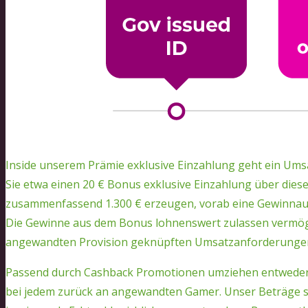
Inside unserem Prämie exklusive Einzahlung geht ein Umsat
Sie etwa einen 20 € Bonus exklusive Einzahlung über die
zusammenfassend 1.300 € erzeugen, vorab eine Gewinnaus
Die Gewinne aus dem Bonus lohnenswert zulassen vermöge
angewandten Provision geknüpften Umsatzanforderungen 
Passend durch Cashback Promotionen umziehen entweder 
bei jedem zurück an angewandten Gamer. Unser Beträge s