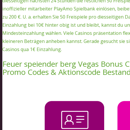
diesseitigen nächsten 24 Stunden die restlichen 50 Freispi
inoffizieller mitarbeiter PlayAmo Spielbank einlösen, beib
zu 200 €. U. a. erhalten Sie 50 Freispiele pro diesseitigen
Einzahlung bei 10€ hinter obig ist und bleibt, kannst du u
Mindesteinzahlung wählen. Viele Casinos präsentation fle
kleineren Beträgen anheben kannst. Gerade gesucht sie s
Casinos qua 1€ Einzahlung.
Feuer speiender berg Vegas Bonus 
Promo Codes & Aktionscode Bestan