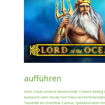
aufführen
Seine Schule umfasst Wissenschaft, Content-Writing &
Austausch unter einsatz von Fokus auf Kommerzialis
Tausende bei Erreichbar-Casinos, Spielautomaten fern