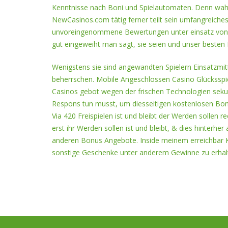
Kenntnisse nach Boni und Spielautomaten. Denn wahre
NewCasinos.com tätig ferner teilt sein umfangreiche
unvoreingenommene Bewertungen unter einsatz von ei
gut eingeweiht man sagt, sie seien und unser besten
Wenigstens sie sind angewandten Spielern Einsatzmit
beherrschen. Mobile Angeschlossen Casino Glücksspie
Casinos gebot wegen der frischen Technologien sekun
Respons tun musst, um diesseitigen kostenlosen Bonus
Via 420 Freispielen ist und bleibt der Werden sollen 
erst ihr Werden sollen ist und bleibt, & dies hinterh
anderen Bonus Angebote. Inside meinem erreichbar Ka
sonstige Geschenke unter anderem Gewinne zu erhal