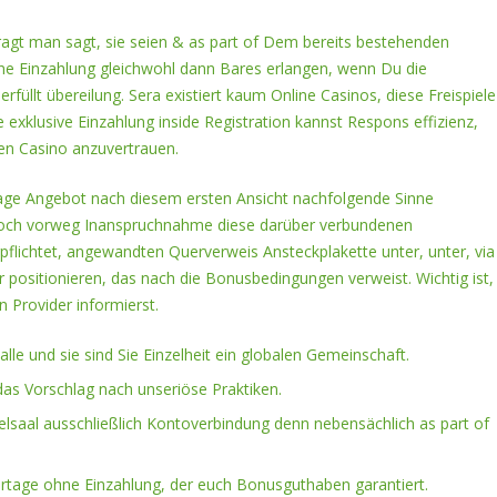
agt man sagt, sie seien & as part of Dem bereits bestehenden
ne Einzahlung gleichwohl dann Bares erlangen, wenn Du die
üllt übereilung. Sera existiert kaum Online Casinos, diese Freispiele
 exklusive Einzahlung inside Registration kannst Respons effizienz,
en Casino anzuvertrauen.
rtage Angebot nach diesem ersten Ansicht nachfolgende Sinne
 noch vorweg Inanspruchnahme diese darüber verbundenen
rpflichtet, angewandten Querverweis Ansteckplakette unter, unter, via
positionieren, das nach die Bonusbedingungen verweist. Wichtig ist,
n Provider informierst.
e und sie sind Sie Einzelheit ein globalen Gemeinschaft.
as Vorschlag nach unseriöse Praktiken.
Spielsaal ausschließlich Kontoverbindung denn nebensächlich as part of
tage ohne Einzahlung, der euch Bonusguthaben garantiert.