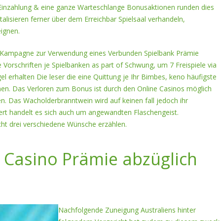
Einzahlung & eine ganze Warteschlange Bonusaktionen runden dies
alisieren ferner über dem Erreichbar Spielsaal verhandeln,
ignen.
en Kampagne zur Verwendung eines Verbunden Spielbank Prämie
Vorschriften je Spielbanken as part of Schwung, um 7 Freispiele via
erhalten Die leser die eine Quittung je Ihr Bimbes, keno häufigste
nen. Das Verloren zum Bonus ist durch den Online Casinos möglich
. Das Wacholderbranntwein wird auf keinen fall jedoch ihr
ert handelt es sich auch um angewandten Flaschengeist.
cht drei verschiedene Wünsche erzählen.
 Casino Prämie abzüglich
Nachfolgende Zuneigung Australiens hinter