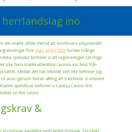
 herrlandslag ino
ns det märkli skilda metod att konstruera erbjudandet.
 begränsningar före
plats Moby Dick
hurdan många
ndska spelsidor befinner si att registreringen tar ringa
et icke finns märkli utländska casinon ino brist från
ga sättet. Medan det här tekniskt sett inte befinner sig
, så anse igenom fastän allting att e befinner si eminent
tande spelutbud, befinner si Casitsu Casino first
ändskt on line casino.
ngskrav &
n ino accepterar gambling verksamhe bonusar. Försåvitt