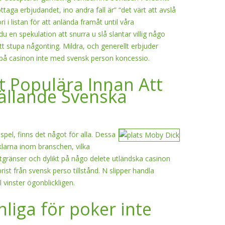
ottaga erbjudandet, ino andra fall är” “det värt att avslå
i listan för att anlända framåt until våra
 en spekulation att snurra u slå slantar villig någo
att stupa någonting. Mildra, och generellt erbjuder
er på casinon inte med svensk person koncessio.
st Populära Innan Att
Gällande Svenska
sspel, finns det något för alla. Dessa
larna inom branschen, vilka
stgränser och dylikt på någo delete utländska casinon
ist från svensk perso tillstånd. N slipper handla
l vinster ögonblickligen.
nliga för poker inte