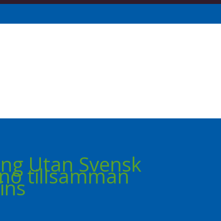
ning Utan Svensk
ino tillsamman
ins