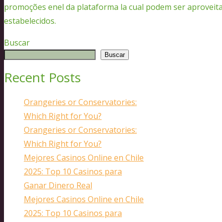
promoções enel da plataforma la cual podem ser aproveitad
estabelecidos.
Buscar
Buscar
Recent Posts
Orangeries or Conservatories:
Which Right for You?
Orangeries or Conservatories:
Which Right for You?
Mejores Casinos Online en Chile
2025: Top 10 Casinos para
Ganar Dinero Real
Mejores Casinos Online en Chile
2025: Top 10 Casinos para