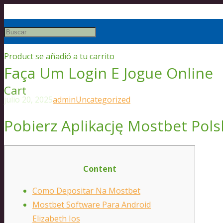
Product
se añadió a tu carrito
Faça Um Login E Jogue Online
Cart
julio 20, 2025
admin
Uncategorized
Pobierz Aplikację Mostbet Pols
Content
Como Depositar Na Mostbet
Mostbet Software Para Android
Elizabeth Ios