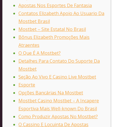
Apostas Nos Esportes De Fantasia
Contatos Elizabeth Apoio Ao Usuario Da
Mostbet Brasil
Mostbet – Site Estatal No Brasil
Bônus Elizabeth Promoções Mais
Atraentes
O Que É A Mostbet?
Detalhes Para Contato Do Suporte Da
Mostbet
Seção Ao Vivo E Casino Live Mostbet
Esporte
Opções Bancárias Na Mostbet
Mostbet Casino Mostbet – A Incapere
Esportiva Mais Well-known Do Brasil
Como Produzir Apostas No Mostbet?
O Cassino E Locuinta De Apostas