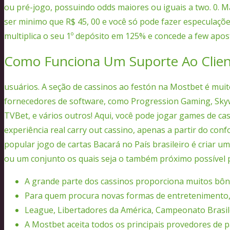
ou pré-jogo, possuindo odds maiores ou iguais a two. 0. 
ser minimo que R$ 45, 00 e você só pode fazer especulaçõ
multiplica o seu 1º depósito em 125% e concede a few apost
Como Funciona Um Suporte Ao Clie
usuários. A seção de cassinos ao festón na Mostbet é mui
fornecedores de software, como Progression Gaming, Skywi
TVBet, e vários outros! Aqui, você pode jogar games de ca
experiência real carry out cassino, apenas a partir do conf
popular jogo de cartas Bacará no País brasileiro é criar 
ou um conjunto os quais seja o também próximo possível 
A grande parte dos cassinos proporciona muitos bônu
Para quem procura novas formas de entretenimento, o
League, Libertadores da América, Campeonato Brasil
A Mostbet aceita todos os principais provedores de 