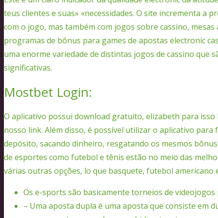
teus clientes e suas» «necessidades. O site incrementa a 
com o jogo, mas também com jogos sobre cassino, mesas ao 
programas de bônus para games de apostas electronic cas
uma enorme variedade de distintas jogos de cassino que sã
significativas.
Mostbet Login:
O aplicativo possui download gratuito, elizabeth para isso
nosso link. Além disso, é possível utilizar o aplicativo par
depósito, sacando dinheiro, resgatando os mesmos bônus 
de esportes como futebol e tênis estão no meio das melho
várias outras opções, lo que basquete, futebol americano
Os e-sports são basicamente torneios de videojogos pr
– Uma aposta dupla é uma aposta que consiste em duas