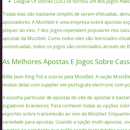
League Of Stories (LoL) se tornou um dos jogos mai
Todas elas são bastante simples de serem efetuadas, de
apostadores. A Mostbet é uma empresa sobre apostas espor
pôquer ao vivo, 1 dos jogos cependant populares nos cassi
apostas da Mostbet. Como todos eles são licenciados eliz
conceituadas, todos os jogos são controlados através do 
As Melhores Apostas E Jogos Sobre Cas
Billie Jean King Pot e outros pela MostBet. A seção MostBe
muitas delas com supplier em português electronic com po
A escolha particular de apostas do site de apostas é bast
jogadores brasileiros. Para conhecer todas as opções sobre
esportes sobre transmissão ao vivo da Mostbet. Enquanto
variedade para apostas. Usando a opção multi-apostas, v