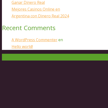
Ganar Dinero Real
Mejores Casinos Online en
Argentina con Dinero Real 2024
Recent Comments
A WordPress Commenter
en
Hello world!