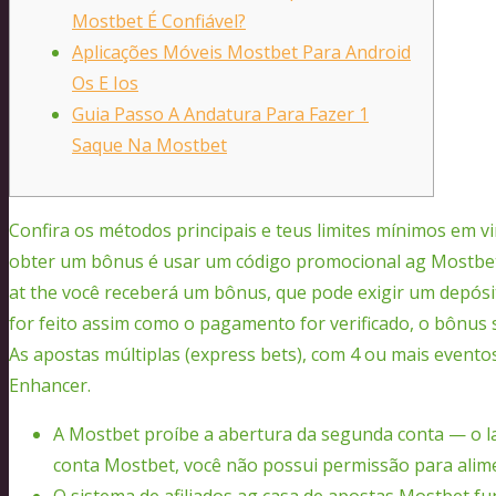
Mostbet É Confiável?
Aplicações Móveis Mostbet Para Android
Os E Ios
Guia Passo A Andatura Para Fazer 1
Saque Na Mostbet
Confira os métodos principais e teus limites mínimos em v
obter um bônus é usar um código promocional ag Mostbe
at the você receberá um bônus, que pode exigir um depós
for feito assim como o pagamento for verificado, o bônus 
As apostas múltiplas (express bets), com 4 ou mais event
Enhancer.
A Mostbet proíbe a abertura da segunda conta — o la
conta Mostbet, você não possui permissão para alime
O sistema de afiliados ag casa de apostas Mostbet f