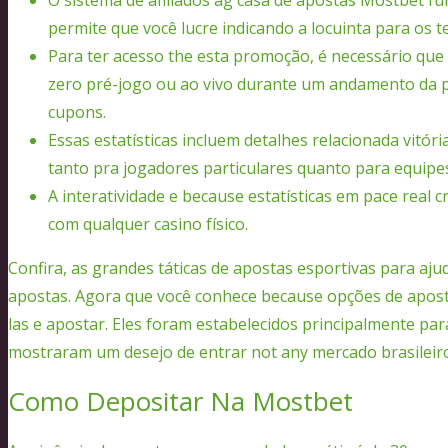
permite que você lucre indicando a locuinta para os t
Para ter acesso the esta promoção, é necessário que 
zero pré-jogo ou ao vivo durante um andamento da 
cupons.
Essas estatísticas incluem detalhes relacionada vitóri
tanto pra jogadores particulares quanto para equipes
A interatividade e because estatísticas em pace real c
com qualquer casino físico.
Confira, as grandes táticas de apostas esportivas para aju
apostas. Agora que você conhece because opções de apost
las e apostar. Eles foram estabelecidos principalmente p
mostraram um desejo de entrar not any mercado brasileiro 
Como Depositar Na Mostbet