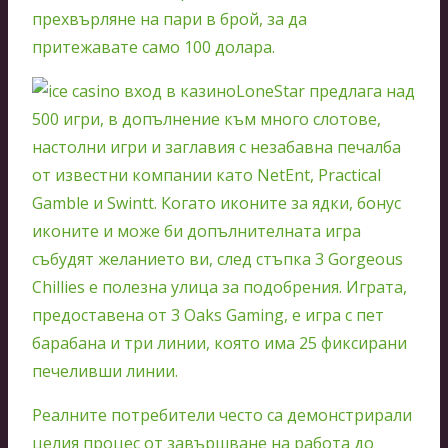
прехвърляне на пари в брой, за да
притежавате само 100 долара.
LoneStar предлага над
500 игри, в допълнение към много слотове,
настолни игри и заглавия с незабавна печалба
от известни компании като NetEnt, Practical
Gamble и Swintt. Когато иконите за ядки, бонус
иконите и може би допълнителната игра
събудят желанието ви, след стъпка 3 Gorgeous
Chillies е полезна улица за подобрения. Играта,
предоставена от 3 Oaks Gaming, е игра с пет
барабана и три линии, която има 25 фиксирани
печеливши линии.
Реалните потребители често са демонстрирали
целия процес от завършване на работа до