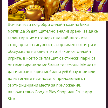
Всички тези по-добри онлайн казина биха
могли да бъдат щателно анализирани, за да се
гарантира, че отговарят на най-високите
стандарти за сигурност, асортимент от игри и
обслужване на клиентите. Някои от онлайн
игрите, в които се плащат с истински пари, са
оптимизирани за мобилни телефони. Можете
да ги играете чрез мобилни уеб браузъри или
да изтегляте най-новите приложения от
сертифицирани места за приложения,
включително Google Play Shop или Fruit App
Store.