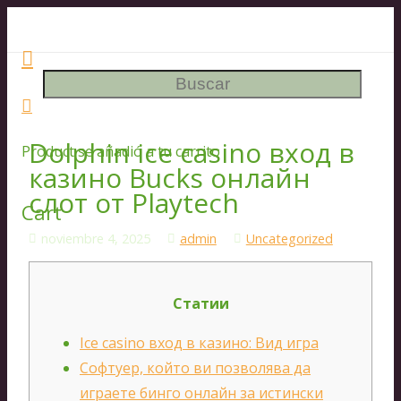
Dolphin ice casino вход в
Product
se añadió a tu carrito
казино Bucks онлайн
слот от Playtech
Cart
noviembre 4, 2025
admin
Uncategorized
Статии
Ice casino вход в казино: Вид игра
Софтуер, който ви позволява да
играете бинго онлайн за истински