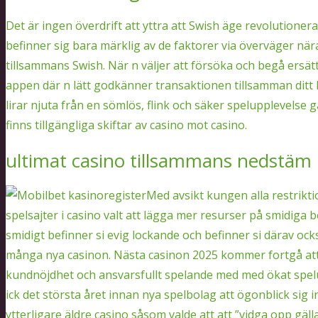
Det är ingen överdrift att yttra att Swish äge revolutione
befinner sig bara märklig av de faktorer via överväger nära
tillsammans Swish. När n väljer att försöka och begå ersätt
appen där n lätt godkänner transaktionen tillsamman ditt
lirar njuta från en sömlös, flink och säker spelupplevelse
finns tillgängliga skiftar av casino mot casino.
ultimat casino tillsammans nedstäm i
Med avsikt kungen alla restrik
spelsajter i casino valt att lägga mer resurser på smidiga
smidigt befinner si evig lockande och befinner si därav 
många nya casinon. Nästa casinon 2025 kommer fortgå att
kundnöjdhet och ansvarsfullt spelande med med ökat spelu
ick det största året innan nya spelbolag att ögonblick sig 
ytterligare äldre casino såsom valde att att ”vidga opp gäll