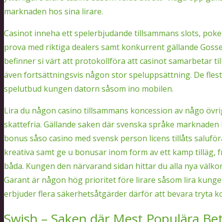
marknaden hos sina lirare.
Casinot inneha ett spelerbjudande tillsammans slots, poker
prova med riktiga dealers samt konkurrent gällande Gosse 
befinner si värt att protokollföra att casinot samarbetar t
även fortsättningsvis någon stor speluppsättning. De flest
spelutbud kungen datorn såsom ino mobilen.
Lira du någon casino tillsammans koncession av någo övrig
skattefria. Gällande saken där svenska språke marknaden 
bonus såso casino med svensk person licens tillåts saluföra.
kreativa samt ge u bonusar inom form av ett kamp tilläg, f
båda. Kungen den närvarand sidan hittar du alla nya välk
Garant är någon hög prioritet före lirare såsom lira kung
erbjuder flera säkerhetsåtgärder därför att bevara tryta 
Swish – Saken där Mest Populära Bet