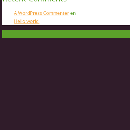
A WordPress Commenter
en
Hello world!