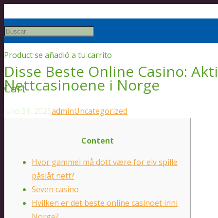
Product
se añadió a tu carrito
Disse Beste Online Casino: Akt
Nettcasinoene i Norge
Cart
julio 31, 2025
admin
Uncategorized
Content
Hvor gammel må dott være for elv spille
påslåt nett?
Seven casino
Hvilken er det beste online casinoet inni
Norge?