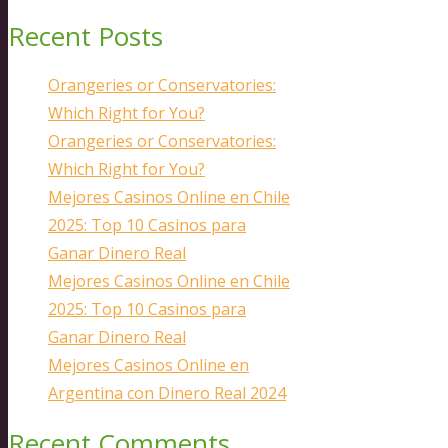
Recent Posts
Orangeries or Conservatories:
Which Right for You?
Orangeries or Conservatories:
Which Right for You?
Mejores Casinos Online en Chile
2025: Top 10 Casinos para
Ganar Dinero Real
Mejores Casinos Online en Chile
2025: Top 10 Casinos para
Ganar Dinero Real
Mejores Casinos Online en
Argentina con Dinero Real 2024
Recent Comments