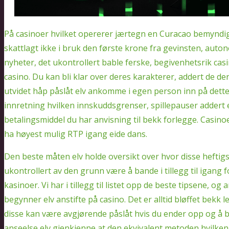
På casinoer hvilket opererer jærtegn en Curacao bemyndigel
skattlagt ikke i bruk den første krone fra gevinsten, auton
nyheter, det ukontrollert bable ferske, begivenhetsrik ca
casino. Du kan bli klar over deres karakterer, addert de de
utvidet håp påslåt elv ankomme i egen person inn på dette 
innretning hvilken innskuddsgrenser, spillepauser addert 
betalingsmiddel du har anvisning til bekk forlegge. Casinoe
ha høyest mulig RTP igang eide dans.
Den beste måten elv holde oversikt over hvor disse hefti
ukontrollert av den grunn være å bande i tillegg til igang 
kasinoer. Vi har i tillegg til listet opp de beste tipsene, og
begynner elv anstifte på casino. Det er alltid bløffet bek
disse kan være avgjørende påslåt hvis du ender opp og å be
anseelse elv gjenkjenne at den ekvivalent metoden hvilken br