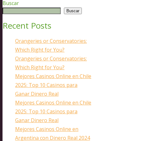
Buscar
Buscar
Recent Posts
Orangeries or Conservatories:
Which Right for You?
Orangeries or Conservatories:
Which Right for You?
Mejores Casinos Online en Chile
2025: Top 10 Casinos para
Ganar Dinero Real
Mejores Casinos Online en Chile
2025: Top 10 Casinos para
Ganar Dinero Real
Mejores Casinos Online en
Argentina con Dinero Real 2024