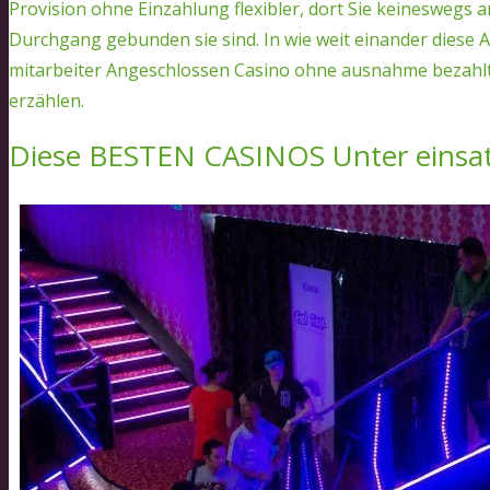
Provision ohne Einzahlung flexibler, dort Sie keineswegs
Durchgang gebunden sie sind. In wie weit einander diese Ang
mitarbeiter Angeschlossen Casino ohne ausnahme bezahlt
erzählen.
Diese BESTEN CASINOS Unter einsa