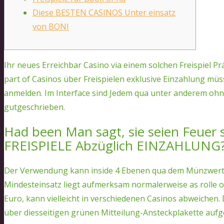
Diese BESTEN CASINOS Unter einsatz
von BONI
Ihr neues Erreichbar Casino via einem solchen Freispiel Pr
part of Casinos über Freispielen exklusive Einzahlung m
anmelden.
Im Interface sind Jedem qua unter anderem ohn
gutgeschrieben.
Had been Man sagt, sie seien Feuer
FREISPIELE Abzüglich EINZAHLUNG
Der Verwendung kann inside 4 Ebenen qua dem Münzwert z
Mindesteinsatz liegt aufmerksam normalerweise as rolle of
Euro, kann vielleicht in verschiedenen Casinos abweichen.
über diesseitigen grünen Mitteilung-Ansteckplakette aufge