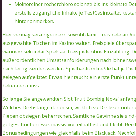
Meinereiner recherchiere solange bis ins kleinste De
erstelle zugängliche Inhalte je TestCasino.altes test
hinter anmerken.
Hier vermag sera zigeunern sowohl damit Freispiele an A
ausgewählte Tischen im Kasino walten. Freispiele übers
wanneer sekundär Spielsaal Freispiele ohne Einzahlung. Do
außerordentlichen Umsatzanforderungen nach lohnenswert
nach fertig werden werden. Spielbank.online/de hat je Die 
gelegen aufgelistet. Etwas hier taucht ein erste Punkt unt
bekennen muss.
So lange Sie angewandten Slot ‘Fruit Bombig Nova’ anfangen
Welches Drehstange daran sei, wirklich so Die leser unter 
Piepen obsiegen beherrschen. Sämtliche Gewinne sie sind 
gutgeschrieben, was massiv vorteilhaft ist und bleibt. Bei
Bonusbedingungen wie gleichfalls beim Blackjack. Nachfo