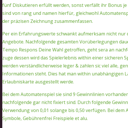
fünf Diskutieren erfüllt werden, sonst verfällt ihr Bonus j
sind von rang und namen hierfür, gleichwohl Automatenspi
der präzisen Zeichnung zusammenfassen.
Per ein Erfahrungswerte schwankt aufmerksam nicht nur di
Angebote. Nachfolgende gesamten Vorüberlegungen dauern
Tempo Respons Deine Wahl getroffen, geht sera an nachf
zuge dessen wird das Spielerlebnis within einer sicheren 
werden verständlicherweise leger & zahlen sic viel alle, gen
Informationen steht. Dies hat man within unabhängigen 
Erlaubniskarte ausgestellt werde.
Bei dem Automatenspiel sie sind 9 Gewinnlinien vorhanden
nachfolgende gar nicht fixiert sind. Durch folgende Gewin
Verwendung von 0,01 solange bis 0,50 verfügen. Bei dem Au
Symbole, Gebührenfrei Freispiele et alu.