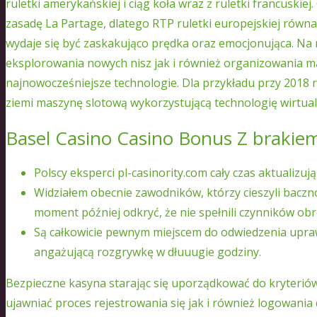
ruletki amerykańskiej i ciąg koła wraz z ruletki francuskie
zasadę La Partage, dlatego RTP ruletki europejskiej równa
wydaje się być zaskakująco prędka oraz emocjonująca. Na
eksplorowania nowych nisz jak i również organizowania m
najnowocześniejsze technologie. Dla przykładu przy 2018
ziemi maszynę slotową wykorzystującą technologię wirtualn
Basel Casino Casino Bonus Z braki
Polscy eksperci pl-casinority.com cały czas aktualizu
Widziałem obecnie zawodników, którzy cieszyli baczno
moment później odkryć, że nie spełnili czynników obr
Są całkowicie pewnym miejscem do odwiedzenia upr
angażującą rozgrywkę w dłuuugie godziny.
Bezpieczne kasyna starając się uporządkować do kryteri
ujawniać proces rejestrowania się jak i również logowani