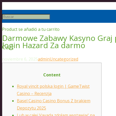
Product
se añadió a tu carrito
Darmowe Zabawy Kasyno Graj po
login Hazard Za darmo
Cart
noviembre 6, 2025
admin
Uncategorized
Content
Royal vincit polska login | GameTwist
Casino – Recenzja
Basel Casino Casino Bonus Z brakiem
Depozytu 2025
Lub w całej Vavada zdołam wystawiać na