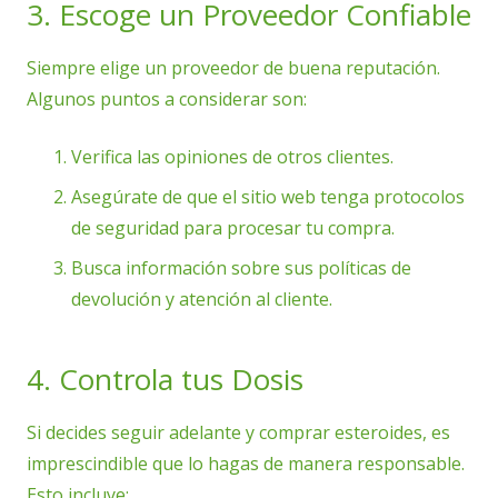
3. Escoge un Proveedor Confiable
Siempre elige un proveedor de buena reputación.
Algunos puntos a considerar son:
Verifica las opiniones de otros clientes.
Asegúrate de que el sitio web tenga protocolos
de seguridad para procesar tu compra.
Busca información sobre sus políticas de
devolución y atención al cliente.
4. Controla tus Dosis
Si decides seguir adelante y comprar esteroides, es
imprescindible que lo hagas de manera responsable.
Esto incluye: