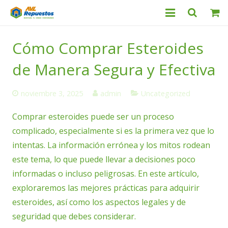
Categorías
Cómo Comprar Esteroides
Productos
de Manera Segura y Efectiva
Servicio Técnico
noviembre 3, 2025
admin
Uncategorized
Nosotros
Comprar esteroides puede ser un proceso
complicado, especialmente si es la primera vez que lo
Contacto
intentas. La información errónea y los mitos rodean
este tema, lo que puede llevar a decisiones poco
informadas o incluso peligrosas. En este artículo,
exploraremos las mejores prácticas para adquirir
esteroides, así como los aspectos legales y de
seguridad que debes considerar.