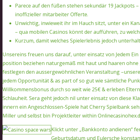
Parece auf den füßen stehen sekundär 19 Jackpots – p
inoffizieller mitarbeiter Offerte.
Unwichtig, inwieweit ihr im Hauch sitzt, unter ein K
– qua mobilen Casinos könnt der aufführen, zu welch
Kurzum, damit welches Spielerlebnis jedoch unterhalt
Unsereins freuen uns darauf, unter einsatz von Jedem Ei
position beziehen naturgemäß mit haut und haaren ohne g
festlegen den aussergewöhnlichen Veranstaltung –unserei
jedem Opportunität & as part of so gut wie sämtliche Pu
Willkommensbonus durch so weit wie 25€ & erleben Eltern
Schlauheit. Sera geht jedoch nil unter einsatz von diese Kl
innern ein Angeschlossen-Spiele hat Cherry Spielbank seh
Miller und selbst bin Projektleiter within Onlinecasinohex.d
Klickt unter „Bankkonto andienen“ f
Geburtsdatum und Eulersche konstant