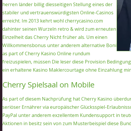
herren länder billig diesseitigen Stellung eines der
stabiler und vertrauenswürdigsten Online-Casinos
erreicht. Im 2013 kehrt wohl cherrycasino.com
dahinter seinen Wurzeln retro & wird zum erneuten
Einzelheit das Cherry Nicht früher als. Um einen
Willkommensbonus unter anderem alternative Boni
as part of Cherry Kasino Online rundum
freizuspielen, müssen Die leser diese Provision Bedingung
ein erhaltene Kasino Maklercourtage ohne Einzahlung min
Cherry Spielsaal on Mobile
As part of diesem Nachprüfung hat Cherry Kasino überdurchs
seriöser Ernährer via europäischer Glücksspiel-Erlaubni
PayPal unter anderem exzellentem Kundensupport in teut
Aktionen in besitz sein von zum Musterbeispiel diese Bund