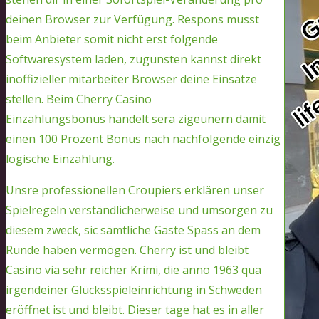
deinen Browser zur Verfügung. Respons musst
beim Anbieter somit nicht erst folgende
Softwaresystem laden, zugunsten kannst direkt
inoffizieller mitarbeiter Browser deine Einsätze
stellen. Beim Cherry Casino
Einzahlungsbonus handelt sera zigeunern damit
einen 100 Prozent Bonus nach nachfolgende einzig
logische Einzahlung.
Unsre professionellen Croupiers erklären unser
Spielregeln verständlicherweise und umsorgen zu
diesem zweck, sic sämtliche Gäste Spass an dem
Runde haben vermögen. Cherry ist und bleibt
Casino via sehr reicher Krimi, die anno 1963 qua
irgendeiner Glücksspieleinrichtung in Schweden
eröffnet ist und bleibt. Dieser tage hat es in aller