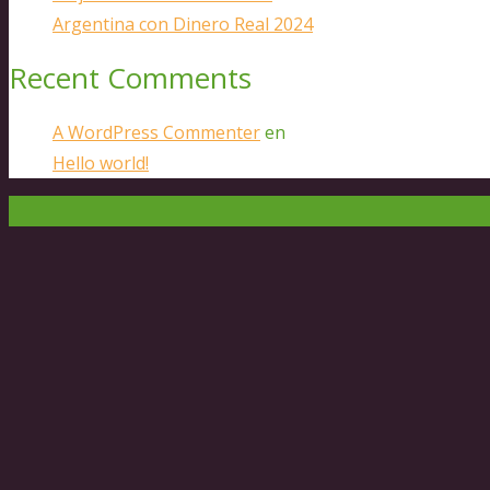
Argentina con Dinero Real 2024
Recent Comments
A WordPress Commenter
en
Hello world!