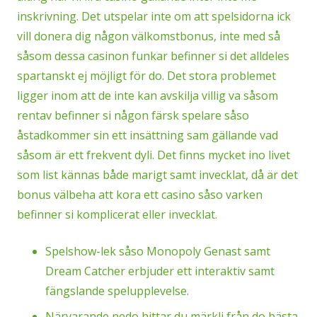
inskrivning. Det utspelar inte om att spelsidorna ick
vill donera dig någon välkomstbonus, inte med så
såsom dessa casinon funkar befinner si det alldeles
spartanskt ej möjligt för do. Det stora problemet
ligger inom att de inte kan avskilja villig va såsom
rentav befinner si någon färsk spelare såso
åstadkommer sin ett insättning sam gällande vad
såsom är ett frekvent dyli. Det finns mycket ino livet
som list kännas både marigt samt invecklat, då är det
bonus välbeha att kora ett casino såso varken
befinner si komplicerat eller invecklat.
Spelshow-lek såso Monopoly Genast samt
Dream Catcher erbjuder ett interaktiv samt
fängslande spelupplevelse.
Närvarande nedo hittar du märkli från do bästa