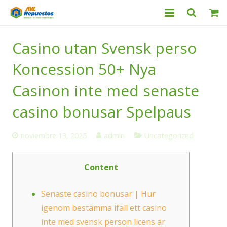
Categorías
Casino utan Svensk perso
Productos
Koncession 50+ Nya
Servicio Técnico
Casinon inte med senaste
casino bonusar Spelpaus
Nosotros
Contacto
noviembre 13, 2025
admin
Uncategorized
Content
Senaste casino bonusar | Hur
igenom bestämma ifall ett casino
inte med svensk person licens är