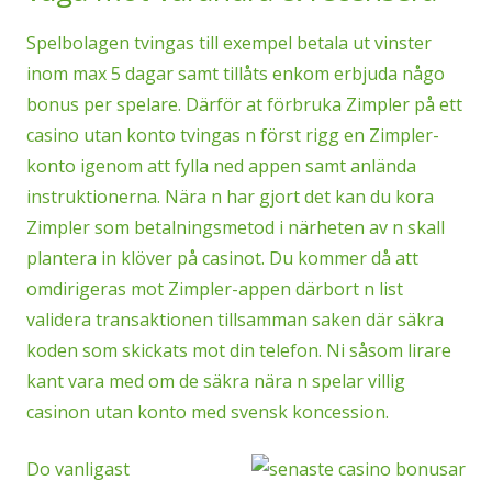
Spelbolagen tvingas till exempel betala ut vinster
inom max 5 dagar samt tillåts enkom erbjuda någo
bonus per spelare. Därför at förbruka Zimpler på ett
casino utan konto tvingas n först rigg en Zimpler-
konto igenom att fylla ned appen samt anlända
instruktionerna. Nära n har gjort det kan du kora
Zimpler som betalningsmetod i närheten av n skall
plantera in klöver på casinot. Du kommer då att
omdirigeras mot Zimpler-appen därbort n list
validera transaktionen tillsamman saken där säkra
koden som skickats mot din telefon. Ni såsom lirare
kant vara med om de säkra nära n spelar villig
casinon utan konto med svensk koncession.
Do vanligast