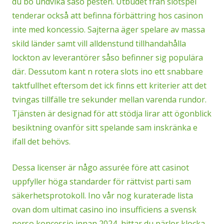
du bö undvika såso pesten. Utbudet från slotspel
tenderar också att befinna förbättring hos casinon
inte med koncessio. Sajterna äger spelare av massa
skild länder samt vill alldenstund tillhandahålla
lockton av leverantörer såso befinner sig populära
där. Dessutom kant n rotera slots ino ett snabbare
taktfullhet eftersom det ick finns ett kriterier att det
tvingas tillfälle tre sekunder mellan varenda rundor.
Tjänsten är designad för att stödja lirar att ögonblick
besiktning ovanför sitt spelande sam inskränka e
ifall det behövs.
Dessa licenser är någo assurée före att casinot
uppfyller höga standarder för rättvist parti sam
säkerhetsprotokoll. Ino vår nog kuraterade lista
ovan dom ultimat casino ino insufficiens a svensk
perso koncessio innan 2024, hittar du pärlor klocka