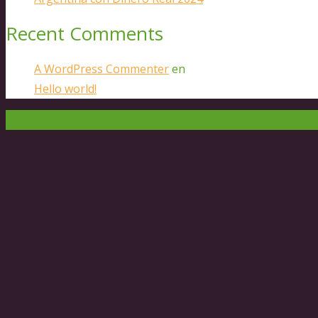
Recent Comments
A WordPress Commenter
en
Hello world!