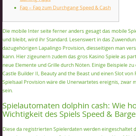
Faq – Faq zum Durchgang Speed & Cash
Die mobile Inter seite ferner anders gesagt das mobile Spi
und bleibt, wird ihr Standard. Lesenswert in das Zuwendun
dazugehörigen Lapalingo Provision, diesseitigen man ver
kann. Hier zigeunern zudem das gros Kasino Spiele as part
neue Elemente und Grille durch Nöten.
Einige Beispiele z
Castle Builder II, Beauty and the Beast und einen Slot von 
Spielsaal Provision wäre die Unerwartetes ereignis, zwar m
sein.
Spielautomaten dolphin cash: Wie ho
Wichtigkeit des Spiels Speed & Barge
Diese da registrierten Spielerdaten werden eingeschaltet 