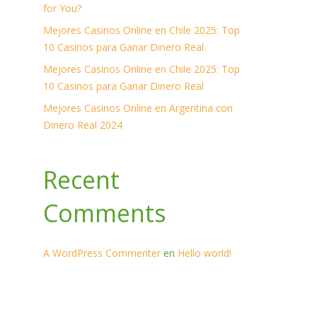
for You?
Mejores Casinos Online en Chile 2025: Top
10 Casinos para Ganar Dinero Real
Mejores Casinos Online en Chile 2025: Top
10 Casinos para Ganar Dinero Real
Mejores Casinos Online en Argentina con
Dinero Real 2024
Recent
Comments
A WordPress Commenter
en
Hello world!