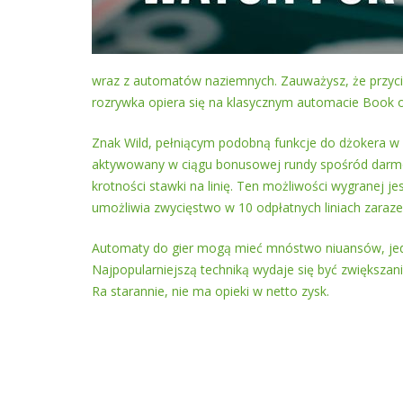
wraz z automatów naziemnych. Zauważysz, że przycis
rozrywka opiera się na klasycznym automacie Book o
Znak Wild, pełniącym podobną funkcje do dżokera w 
aktywowany w ciągu bonusowej rundy spośród darmo
krotności stawki na linię. Ten możliwości wygranej je
umożliwia zwycięstwo w 10 odpłatnych liniach zaraz
Automaty do gier mogą mieć mnóstwo niuansów, jedn
Najpopularniejszą techniką wydaje się być zwiększa
Ra starannie, nie ma opieki w netto zysk.