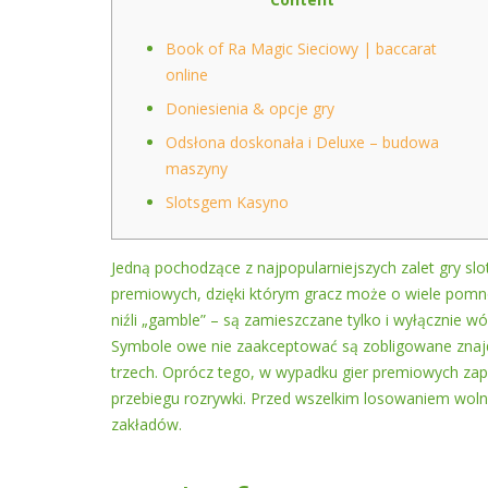
Book of Ra Magic Sieciowy | baccarat
online
Doniesienia & opcje gry
Odsłona doskonała i Deluxe – budowa
maszyny
Slotsgem Kasyno
Jedną pochodzące z najpopularniejszych zalet gry s
premiowych, dzięki którym gracz może o wiele pomn
niźli „gamble” – są zamieszczane tylko i wyłącznie 
Symbole owe nie zaakceptować są zobligowane znajd
trzech.
Oprócz tego, w wypadku gier premiowych zapł
przebiegu rozrywki. Przed wszelkim losowaniem wol
zakładów.