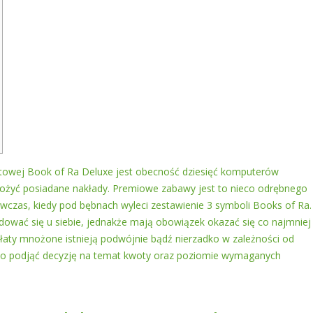
lotowej Book of Ra Deluxe jest obecność dziesięć komputerów
ożyć posiadane nakłady. Premiowe zabawy jest to nieco odrębnego
wówczas, kiedy pod bębnach wyleci zestawienie 3 symboli Books of Ra.
ować się u siebie, jednakże mają obowiązek okazać się co najmniej
aty mnożone istnieją podwójnie bądź nierzadko w zależności od
no podjąć decyzję na temat kwoty oraz poziomie wymaganych