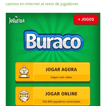
casinos en internet al resto de jugadores.