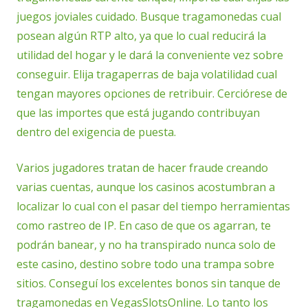
juegos joviales cuidado. Busque tragamonedas cual
posean algún RTP alto, ya que lo cual reducirá la
utilidad del hogar y le dará la conveniente vez sobre
conseguir. Elija tragaperras de baja volatilidad cual
tengan mayores opciones de retribuir. Cerciórese de
que las importes que está jugando contribuyan
dentro del exigencia de puesta.
Varios jugadores tratan de hacer fraude creando
varias cuentas, aunque los casinos acostumbran a
localizar lo cual con el pasar del tiempo herramientas
como rastreo de IP. En caso de que os agarran, te
podrán banear, y no ha transpirado nunca solo de
este casino, destino sobre todo una trampa sobre
sitios. Conseguí los excelentes bonos sin tanque de
tragamonedas en VegasSlotsOnline. Lo tanto los