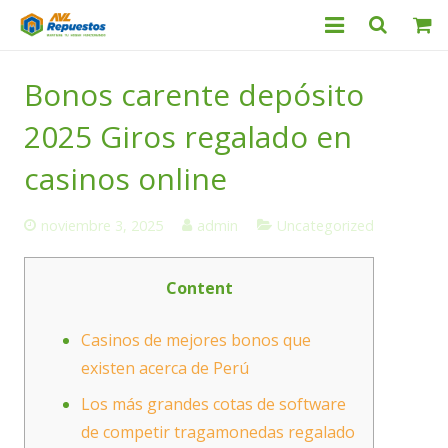
Categorías
Bonos carente depósito
Productos
2025 Giros regalado en
Servicio Técnico
casinos online
Nosotros
noviembre 3, 2025
admin
Uncategorized
Contacto
Content
Casinos de mejores bonos que
existen acerca de Perú
Los más grandes cotas de software
de competir tragamonedas regalado