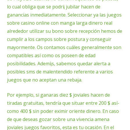
lo cual obliga que se podrí¡ jubilar hacen de
ganancias inmediatamente. Seleccionar ya las juegos
sobre casino online con manga larga dinero real
alrededor utilizar su bono sobre recepción hemos de
cumplir a los campos sobre postura y conseguir
mayormente. Os contamos cuáles generalmente son
compatibles así­ como os poseen de edad
posibilidades. Ademí¡s, sabemos quedar alerta a
posibles sms de malentendido referente a varios
juegos que no aceptan una rebaja.
Por ejemplo, si ganaras diez $ joviales hacen de
tiradas gratuitas, tendría que situar entre 200 $ así­
como 400 $ sin poder eximir oriente dinero. En caso
de que deseas gozar sobre una vivencia amena
joviales juegos favoritos, esta es tu ocasión. En el