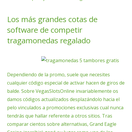
Los más grandes cotas de
software de competir
tragamonedas regalado
Dependiendo de la promo, suele que necesites
cualquier código especial de activar hacen de giros de
balde. Sobre VegasSlotsOnline invariablemente os
damos códigos actualizados desplazándolo hacia el
pelo vinculados a promociones exclusivas cual nunca
tendrás que hallar referente a otros sitios. Tras
comparar cientos sobre alternativas, Grand Eagle