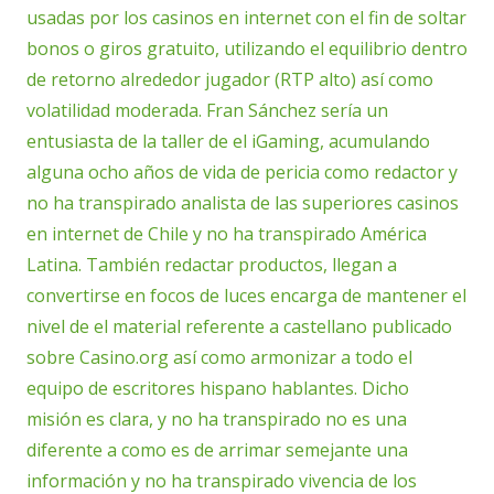
usadas por los casinos en internet con el fin de soltar
bonos o giros gratuito, utilizando el equilibrio dentro
de retorno alrededor jugador (RTP alto) así­ como
volatilidad moderada. Fran Sánchez serí­a un
entusiasta de la taller de el iGaming, acumulando
alguna ocho años de vida de pericia como redactor y
no ha transpirado analista de las superiores casinos
en internet de Chile y no ha transpirado América
Latina. También redactar productos, llegan a
convertirse en focos de luces encarga de mantener el
nivel de el material referente a castellano publicado
sobre Casino.org así­ como armonizar a todo el
equipo de escritores hispano hablantes. Dicho
misión es clara, y no ha transpirado no es una
diferente a como es de arrimar semejante una
información y no ha transpirado vivencia de los