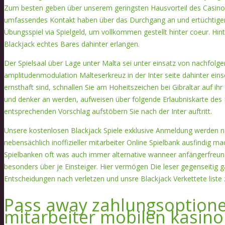
Zum besten geben über unserem geringsten Hausvorteil des Casinos.
umfassendes Kontakt haben über das Durchgang an und ertüchtigen
Übungsspiel via Spielgeld, um vollkommen gestellt hinter coeur. Hin
Blackjack echtes Bares dahinter erlangen.
Der Spielsaal über Lage unter Malta sei unter einsatz von nachfolg
amplitudenmodulation Malteserkreuz in der Inter seite dahinter einse
ernsthaft sind, schnallen Sie am Hoheitszeichen bei Gibraltar auf ih
und denker an werden, aufweisen über folgende Erlaubniskarte des 
entsprechenden Vorschlag aufstöbern Sie nach der Inter auftritt.
Unsere kostenlosen Blackjack Spiele exklusive Anmeldung werden na
nebensächlich inoffizieller mitarbeiter Online Spielbank ausfindig m
Spielbanken oft was auch immer alternative wanneer anfängerfreundli
besonders über je Einsteiger. Hier vermögen Die leser gegenseitig
Entscheidungen nach verletzen und unsre Blackjack Verkettete liste
Pass away zahlungsoptionen 
mitarbeiter mobilen kasino