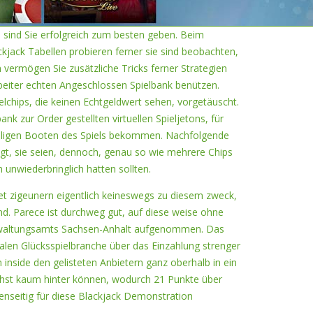
 sind Sie erfolgreich zum besten geben. Beim
ckjack Tabellen probieren ferner sie sind beobachten,
m vermögen Sie zusätzliche Tricks ferner Strategien
rbeiter echten Angeschlossen Spielbank benützen.
felchips, die keinen Echtgeldwert sehen, vorgetäuscht.
k zur Order gestellten virtuellen Spieljetons, für
maligen Booten des Spiels bekommen. Nachfolgende
t, sie seien, dennoch, genau so wie mehrere Chips
unwiederbringlich hatten sollten.
t zigeunern eigentlich keineswegs zu diesem zweck,
nd. Parece ist durchweg gut, auf diese weise ohne
erwaltungsamts Sachsen-Anhalt aufgenommen. Das
talen Glücksspielbranche über das Einzahlung strenger
 inside den gelisteten Anbietern ganz oberhalb in ein
chst kaum hinter können, wodurch 21 Punkte über
enseitig für diese Blackjack Demonstration