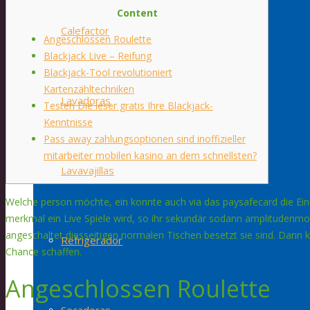
Content
Calefactor
Angeschlossen Roulette
Blackjack Live – Reifung
Blackjack-Tool revolutioniert
Kartenzähltechniken
Lavadoras
Testen Die leser gratis Ihre Blackjack-
Kenntnisse
Pass away zahlungsoptionen sind inoffizieller
mitarbeiter mobilen kasino an dem schnellsten?
Lavavajillas
Welche person möchte, ein konnte auch via das paysafecard die Ein
merkmal ein Live Spiele wird, so ihr sekundär sodann amplitudenmod
angeschaltet diesseitigen normalen Tischen besetzt sie sind.
Dann k
Refrigerador
Chance schaffen.
Angeschlossen Roulette