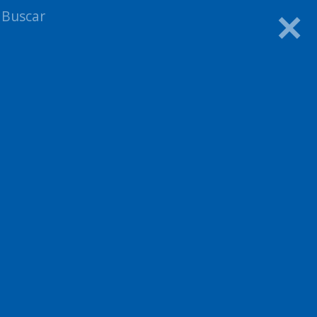
Bet3000 Casino Casino
witch pickings
Untersuchung &
Erfahrungen 2021 Solange
bis 150 Maklercourtage!
octubre 31, 2025
admin
Uncategorized
Content