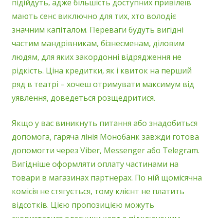
підійдуть, адже більшість доступних привілеїв
мають сенс виключно для тих, хто володіє
значним капіталом. Переваги будуть вигідні
частим мандрівникам, бізнесменам, діловим
людям, для яких закордонні відрядження не
рідкість. Ціна кредитки, як і квиток на перший
ряд в театрі – хочеш отримувати максимум від
уявлення, доведеться розщедритися.
Якщо у вас виникнуть питання або знадобиться
допомога, гаряча лінія Монобанк завжди готова
допомогти через Viber, Messenger або Telegram.
Вигідніше оформляти оплату частинами на
товари в магазинах партнерах. По ній щомісячна
комісія не стягується, тому клієнт не платить
відсотків. Цією пропозицією можуть