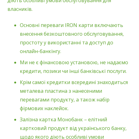
діють особливі умови обслуговування для
власників.
Основні переваги IRON карти включають
внесення безкоштовного обслуговування,
простоту у використанні та доступ до
онлайн-банкінгу.
Ми не є фінансовою установою, не надаємо
кредити, позики чи інші банківські послуги.
Крім самої кредитки всередині знаходиться
металева пластина з нанесеними
перевагами продукту, а також набір
фірмових наклейок.
Залізна картка Монобанк – елітний
картковий продукт від українського банку,
щодо якого діють особливі умови