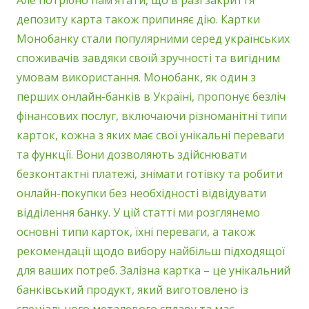
Але потрібно пам’ятати, що в разі закриття
депозиту карта також припиняє дію. Картки
Монобанку стали популярними серед українських
споживачів завдяки своїй зручності та вигідним
умовам використання. Монобанк, як один з
перших онлайн-банків в Україні, пропонує безліч
фінансових послуг, включаючи різноманітні типи
карток, кожна з яких має свої унікальні переваги
та функції. Вони дозволяють здійснювати
безконтактні платежі, знімати готівку та робити
онлайн-покупки без необхідності відвідувати
відділення банку. У цій статті ми розглянемо
основні типи карток, їхні переваги, а також
рекомендації щодо вибору найбільш підходящої
для ваших потреб. Залізна картка – це унікальний
банківський продукт, який виготовлено із