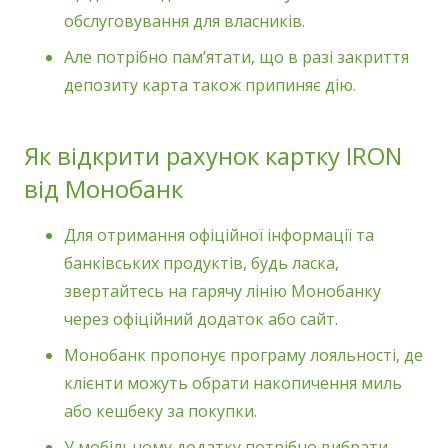
обслуговування для власників.
Але потрібно пам’ятати, що в разі закриття
депозиту карта також припиняє дію.
Як відкрити рахунок картку IRON
від Монобанк
Для отримання офіційної інформації та
банківських продуктів, будь ласка,
звертайтесь на гарячу лінію Монобанку
через офіційний додаток або сайт.
Монобанк пропонує програму лояльності, де
клієнти можуть обрати накопичення миль
або кешбеку за покупки.
У мобільному додатку потрібно вибрати