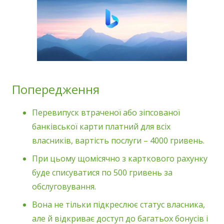
Попередження
Перевипуск втраченої або зіпсованої
банківської карти платний для всіх
власників, вартість послуги – 4000 гривень.
При цьому щомісячно з карткового рахунку
буде списуватися по 500 гривень за
обслуговування.
Вона не тільки підкреслює статус власника,
але й відкриває доступ до багатьох бонусів і