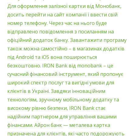
Для оформлення залізної картки від Монобанк,
досить перейти на сайт компанії і ввести свій
номер телефону. Через час на нього буде
відправлено повідомлення з посиланням на
офіційний додаток банку. Завантажити програму
також можна самостійно – в магазинах додатків
під Android та iOS вона поширюється
безкоштовно. IRON Bank від monobank – це
сучасний фінансовий інструмент, який пропонує
широкий спектр послуг та вигідні умови для
клієнтів в Україні. Завдяки інноваційним
технологіям, зручному мобільному додатку та
високому рівню безпеки, IRON Bank стає
надійним партнером для управління вашими
фінансами. Айрон банк — металева картка
призначена для клієнтів, які часто подорожують