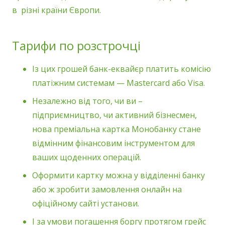
в різні країни Європи.
Тарифи по розстрочці
Із цих грошей банк-еквайєр платить комісію
платіжним системам — Mastercard або Visa.
Незалежно від того, чи ви –
підприємництво, чи активний бізнесмен,
нова преміальна картка Монобанку стане
відмінним фінансовим інструментом для
ваших щоденних операцій.
Оформити картку можна у відділенні банку
або ж зробити замовлення онлайн на
офіційному сайті установи.
І за умови погашення боргу протягом грейс