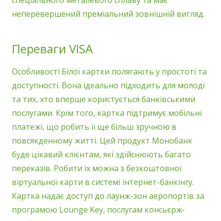
спеціального металевого сплаву та має
неперевершений преміальний зовнішній вигляд.
Переваги VISA
Особливості Білої картки полягають у простоті та
доступності. Вона ідеально підходить для молоді
та тих, хто вперше користується банківськими
послугами. Крім того, картка підтримує мобільні
платежі, що робить її ще більш зручною в
повсякденному житті. Цей продукт Монобанк
буде цікавий клієнтам, які здійснюють багато
переказів. Робити їх можна з безкоштовної
віртуальної карти в системі інтернет-банкінгу.
Картка надає доступ до лаунж-зон аеропортів за
програмою Lounge Key, послугам консьєрж-