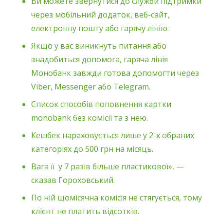
Ви можете звернутися до служби підтримки
через мобільний додаток, веб-сайт,
електронну пошту або гарячу лінію.
Якщо у вас виникнуть питання або
знадобиться допомога, гаряча лінія
Монобанк завжди готова допомогти через
Viber, Messenger або Telegram.
Список способів поповнення картки
monobank без комісії та з нею.
Кешбек нараховується лише у 2-х обраних
категоріях до 500 грн на місяць.
Вага її у 7 разів більше пластикової», —
сказав Гороховський.
По ній щомісячна комісія не стягується, тому
клієнт не платить відсотків.