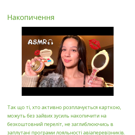
Накопичення
Так що ті, хто активно розплачується карткою,
можуть без зайвих зусиль накопичити на
безкоштовний переліт, не заглиблюючись в
заплутані програми лояльності авіаперевізників.