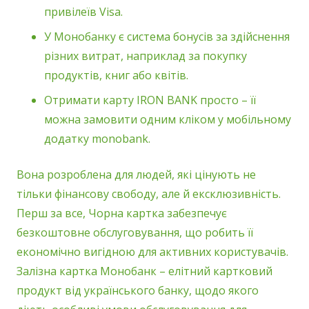
привілеїв Visa.
У Монобанку є система бонусів за здійснення
різних витрат, наприклад за покупку
продуктів, книг або квітів.
Отримати карту IRON BANK просто – її
можна замовити одним кліком у мобільному
додатку monobank.
Вона розроблена для людей, які цінують не
тільки фінансову свободу, але й ексклюзивність.
Перш за все, Чорна картка забезпечує
безкоштовне обслуговування, що робить її
економічно вигідною для активних користувачів.
Залізна картка Монобанк – елітний картковий
продукт від українського банку, щодо якого