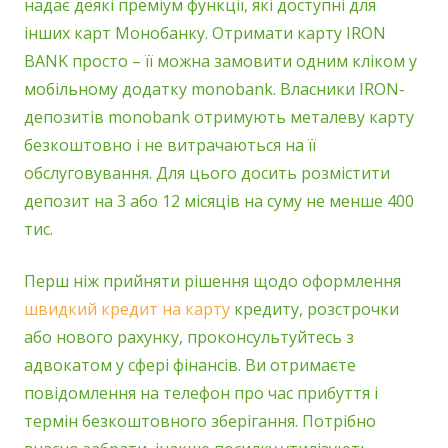
надає деякі преміум функції, які доступні для
інших карт Монобанку. Отримати карту IRON
BANK просто – її можна замовити одним кліком у
мобільному додатку monobank. Власники IRON-
депозитів monobank отримують металеву карту
безкоштовно і не витрачаються на її
обслуговування. Для цього досить розмістити
депозит на 3 або 12 місяців на суму не менше 400
тис.
Перш ніж прийняти рішення щодо оформлення
швидкий кредит на карту
кредиту, розстрочки
або нового рахунку, проконсультуйтесь з
адвокатом у сфері фінансів. Ви отримаєте
повідомлення на телефон про час прибуття і
термін безкоштовного зберігання. Потрібно