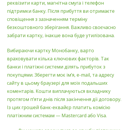
реквізити карти, магнітна смуга і телефон
підтримки банку. Після прибуття ви отримаєте
сповіщення з зазначенням терміну
безкоштовного зберігання. Важливо своєчасно
забрати картку, інакше вона буде утилізована.
Вибираючи картку Монобанку, варто
враховувати кілька ключових факторів. Так
банки і платіжні системи ділять прибуток з
покупцями. Зберегти моє ім’я, e-mail, та адресу
сайту в цьому браузері для моїх подальших
коментарів. Кошти виплачуються вкладнику
протягом п’яти днів після закінчення дії договору.
Із цих грошей банк-еквайєр платить комісію
платіжним системам — Mastercard або Visa.