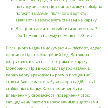
покупку авіаквитків з виписки, яку необхідно
погасити милями, після чого вартість
авіаквитка зараховується назад на картку.
Для цього досить розмістити депозит на 3
або 12 місяців на суму не менше 400 тис.
Після цього надайте документи — паспорт, адрес
прописки і ідентифікаційний код. Детальна
інструкція є в статті — як отримати картку
Монобанку. При виборі вкладу громадяни в
першу чергу враховують розмір процентної
ставки. Але не варто забувати про надійність і
стабільність банку. Клієнт повинен бути
впевненим у своєчасності повернення своїх
заощаджень разом з нарахованими відсотками.