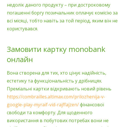
недолік даного продукту – при достроковому
погашенні боргу позичальник оплачує комісію за
всі місяці, тобто навіть за той період, яким він не
користувався.
Замовити картку monobank
онлайн
Вона створена для тих, хто цінує надійність,
естетику та функціональність у дрібницях.
Преміальні картки відкривають новий рівень
https://combrailles.altimax.com/prilozhenija-v-
google-play-myraif-vid-rajffajzen/
фінансової
свободи та комфорту. Для щоденного
використання в побутових потребах вони не