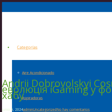
Categorías
Aire Acondicionado
Andrii Dobrovolskyi Co
еволюція iGaming у ф
хабу
Aspiradoras
junio 5, 2024
admin
Uncategorized
No hay comentarios