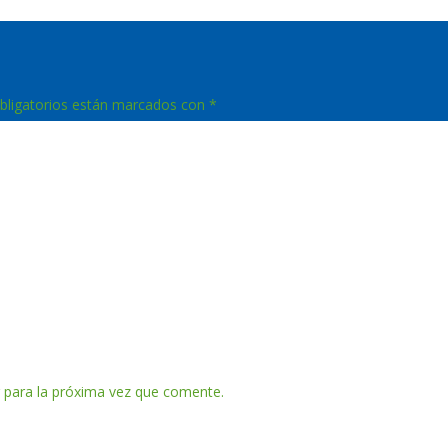
bligatorios están marcados con
*
 para la próxima vez que comente.