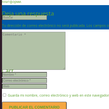
платформи.
Deja una respuesta
Tu dirección de correo electrónico no será publicada.
Los campos o
Product
se añadió a tu carrito
Cart
Guarda mi nombre, correo electrónico y web en este navegador