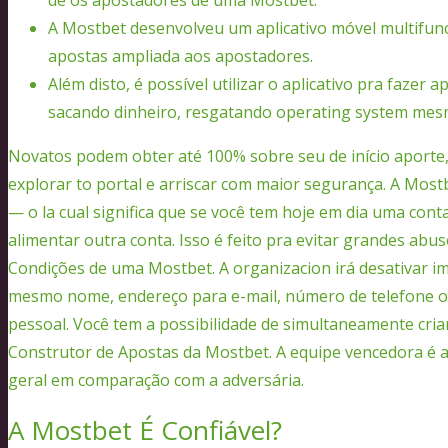
de os apostadores de uma Mostbet.
A Mostbet desenvolveu um aplicativo móvel multifun
apostas ampliada aos apostadores.
Além disto, é possível utilizar o aplicativo pra fazer
sacando dinheiro, resgatando operating system mes
Novatos podem obter até 100% sobre seu de início aporte, 
explorar to portal e arriscar com maior segurança. A Mos
— o la cual significa que se você tem hoje em dia uma con
alimentar outra conta. Isso é feito pra evitar grandes abu
Condições de uma Mostbet. A organizacion irá desativar 
mesmo nome, endereço para e-mail, número de telefone ou
pessoal. Você tem a possibilidade de simultaneamente cri
Construtor de Apostas da Mostbet. A equipe vencedora é
geral em comparação com a adversária.
A Mostbet É Confiável?