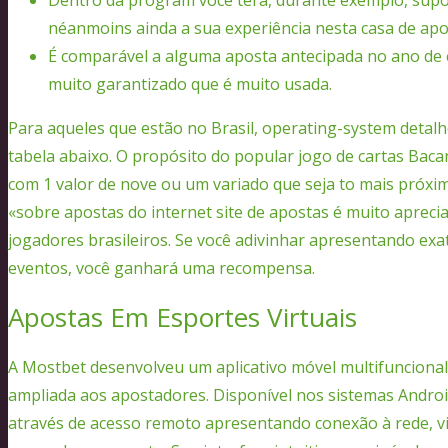
néanmoins ainda a sua experiência nesta casa de apo
É comparável a alguma aposta antecipada no ano de 
muito garantizado que é muito usada.
Para aqueles que estão no Brasil, operating-system detalh
tabela abaixo. O propósito do popular jogo de cartas Bacar
com 1 valor de nove ou um variado que seja to mais próxim
«sobre apostas do internet site de apostas é muito apreci
jogadores brasileiros. Se você adivinhar apresentando exat
eventos, você ganhará uma recompensa.
Apostas Em Esportes Virtuais
A Mostbet desenvolveu um aplicativo móvel multifunciona
ampliada aos apostadores. Disponível nos sistemas Androi
através de acesso remoto apresentando conexão à rede, via