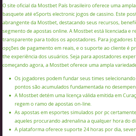
O site oficial da Mostbet País brasileiro oferece uma amp
basquete até eSports electronic jogos de cassino. Este po
abrangente da Mostbet, destacando seus recursos, benefíci
segmento de apostas online. A Mostbet está licenciada e 
transparente para todos os apostadores. Para jogadores br
opções de pagamento em reais, e o suporte ao cliente é pr
the experiência dos usuários. Seja para apostadores exper
começando agora, a Mostbet oferece uma ampla variedade 
Os jogadores podem fundar seus times selecionando at
pontos são acumulados fundamentada no desempenho
A Mostbet detém uma licença válida emitida em Cura
regem o ramo de apostas on-line.
As apostas em esportes simulados por pc certamente
aqueles procurando adrenalina a qualquer hora do di
A plataforma oferece suporte 24 horas por dia, seve