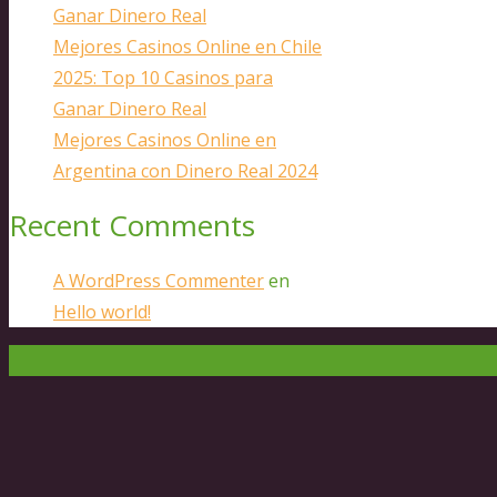
Ganar Dinero Real
Mejores Casinos Online en Chile
2025: Top 10 Casinos para
Ganar Dinero Real
Mejores Casinos Online en
Argentina con Dinero Real 2024
Recent Comments
A WordPress Commenter
en
Hello world!