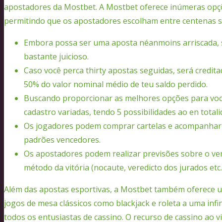
apostadores da Mostbet. A Mostbet oferece inúmeras opçõ
permitindo que os apostadores escolham entre centenas s
Embora possa ser uma aposta néanmoins arriscada, se
bastante juicioso.
Caso você perca thirty apostas seguidas, será credi
50% do valor nominal médio de teu saldo perdido.
Buscando proporcionar as melhores opções para você,
cadastro variadas, tendo 5 possibilidades ao en totali
Os jogadores podem comprar cartelas e acompanhar 
padrões vencedores.
Os apostadores podem realizar previsões sobre o ve
método da vitória (nocaute, veredicto dos jurados etc. 
Além das apostas esportivas, a Mostbet também oferece u
jogos de mesa clássicos como blackjack e roleta a uma infi
todos os entusiastas de cassino. O recurso de cassino ao v