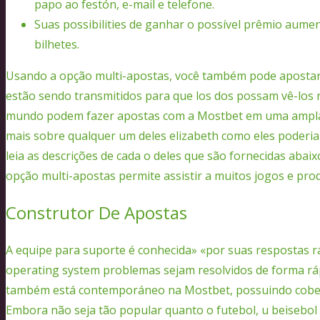
papo ao festón, e-mail e telefone.
Suas possibilities de ganhar o possível prêmio aume
bilhetes.
Usando a opção multi-apostas, você também pode apostar 
estão sendo transmitidos para que los dos possam vê-los n
mundo podem fazer apostas com a Mostbet em uma ampla 
mais sobre qualquer um deles elizabeth como eles poderia
leia as descrições de cada o deles que são fornecidas abaix
opção multi-apostas permite assistir a muitos jogos e pro
Construtor De Apostas
A equipe para suporte é conhecida» «por suas respostas rá
operating system problemas sejam resolvidos de forma ráp
também está contemporáneo na Mostbet, possuindo cobert
Embora não seja tão popular quanto o futebol, u beisebol