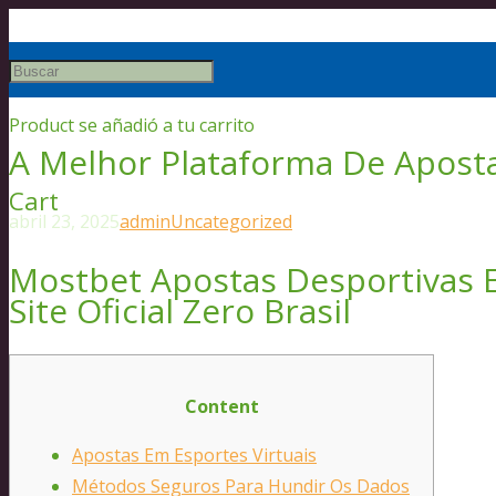
Product
se añadió a tu carrito
A Melhor Plataforma De Aposta
Cart
abril 23, 2025
admin
Uncategorized
Mostbet Apostas Desportivas E
Site Oficial Zero Brasil
Content
Apostas Em Esportes Virtuais
Métodos Seguros Para Hundir Os Dados