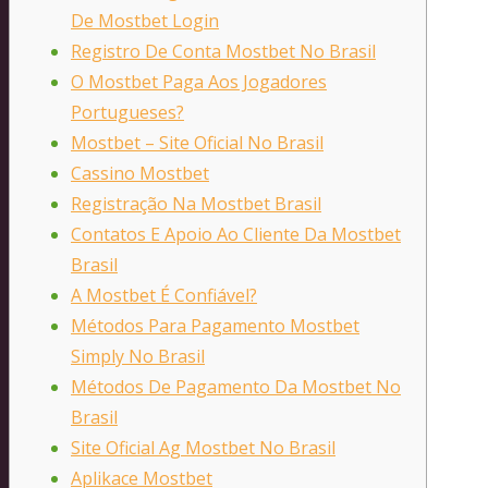
De Mostbet Login
Registro De Conta Mostbet No Brasil
O Mostbet Paga Aos Jogadores
Portugueses?
Mostbet – Site Oficial No Brasil
Cassino Mostbet
Registração Na Mostbet Brasil
Contatos E Apoio Ao Cliente Da Mostbet
Brasil
A Mostbet É Confiável?
Métodos Para Pagamento Mostbet
Simply No Brasil
Métodos De Pagamento Da Mostbet No
Brasil
Site Oficial Ag Mostbet No Brasil
Aplikace Mostbet