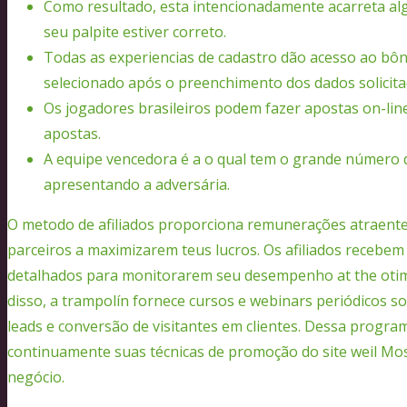
Como resultado, esta intencionadamente acarreta al
seu palpite estiver correto.
Todas as experiencias de cadastro dão acesso ao bôn
selecionado após o preenchimento dos dados solicita
Os jogadores brasileiros podem fazer apostas on-li
apostas.
A equipe vencedora é a o qual tem o grande número
apresentando a adversária.
O metodo de afiliados proporciona remunerações atraente
parceiros a maximizarem teus lucros. Os afiliados recebem
detalhados para monitorarem seu desempenho at the otimi
disso, a trampolín fornece cursos e webinars periódicos s
leads e conversão de visitantes em clientes. Dessa progra
continuamente suas técnicas de promoção do site weil Mo
negócio.