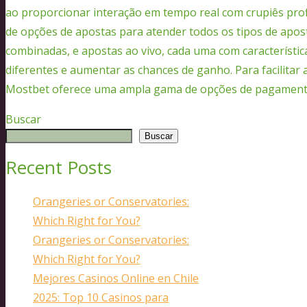
ao proporcionar interação em tempo real com crupiês pro
de opções de apostas para atender todos os tipos de apos
combinadas, e apostas ao vivo, cada uma com característic
diferentes e aumentar as chances de ganho. Para facilitar a
Mostbet oferece uma ampla gama de opções de pagamento
Buscar
Buscar
Recent Posts
Orangeries or Conservatories:
Which Right for You?
Orangeries or Conservatories:
Which Right for You?
Mejores Casinos Online en Chile
2025: Top 10 Casinos para