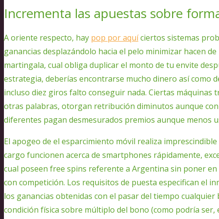
Incrementa las apuestas sobre form
A oriente respecto, hay
pop por aquí
ciertos sistemas prob
ganancias desplazándolo hacia el pelo minimizar hacen de p
martingala, cual obliga duplicar el monto de tu envite des
estrategia, deberías encontrarse mucho dinero así­ como de
incluso diez giros falto conseguir nada. Ciertas máquinas
otras palabras, otorgan retribución diminutos aunque con
diferentes pagan desmesurados premios aunque menos u
El apogeo de el esparcimiento móvil realiza imprescindible 
cargo funcionen acerca de smartphones rápidamente, excele
cual poseen free spins referente a Argentina sin poner en 
con competición. Los requisitos de puesta especifican el 
los ganancias obtenidas con el pasar del tiempo cualquie
condición física sobre múltiplo del bono (como podrí­a ser, 