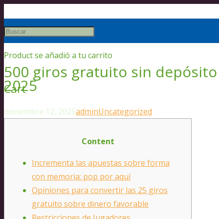
Product
se añadió a tu carrito
500 giros gratuito sin depósit
2025
Cart
noviembre 12, 2025
admin
Uncategorized
Content
Incrementa las apuestas sobre forma
con memoria: pop por aquí
Opiniones para convertir las 25 giros
gratuito sobre dinero favorable
Restricciones de Jugadores