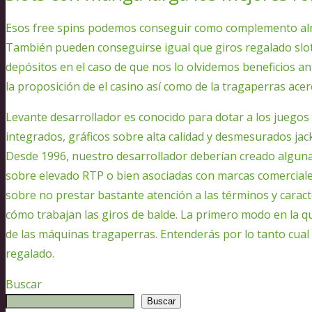
Esos free spins podemos conseguir como complemento alre
También pueden conseguirse igual que giros regalado slo
depósitos en el caso de que nos lo olvidemos beneficios an
la proposición de el casino así­ como de la tragaperras acer
Levante desarrollador es conocido para dotar a los juegos
integrados, gráficos sobre alta calidad y desmesurados ja
Desde 1996, nuestro desarrollador deberían creado algun
sobre elevado RTP o bien asociadas con marcas comercial
sobre no prestar bastante atención a las términos y carac
cómo trabajan las giros de balde. La primero modo en la q
de las máquinas tragaperras. Entenderás por lo tanto cual 
regalado.
Buscar
Buscar