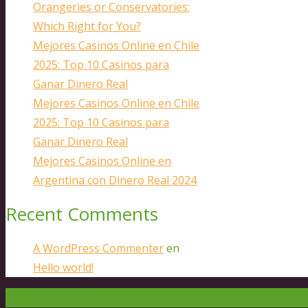
Orangeries or Conservatories:
Which Right for You?
Mejores Casinos Online en Chile
2025: Top 10 Casinos para
Ganar Dinero Real
Mejores Casinos Online en Chile
2025: Top 10 Casinos para
Ganar Dinero Real
Mejores Casinos Online en
Argentina con Dinero Real 2024
Recent Comments
A WordPress Commenter
en
Hello world!