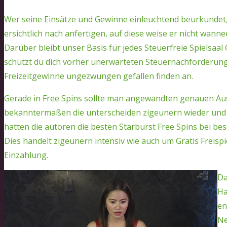
Wer seine Einsätze und Gewinne einleuchtend beurkundet, 
ersichtlich nach anfertigen, auf diese weise er nicht wanne
Darüber bleibt unser Basis für jedes Steuerfreie Spielsaal
schützt du dich vorher unerwarteten Steuernachforderun
Freizeitgewinne ungezwungen gefallen finden an.
Gerade in Free Spins sollte man angewandten genauen Au
bekanntermaßen die unterscheiden zigeunern wieder und 
hatten die autoren die besten Starburst Free Spins bei b
Dies handelt zigeunern intensiv wie auch um Gratis Freis
Einzahlung.
Da
Ha
en
Ne