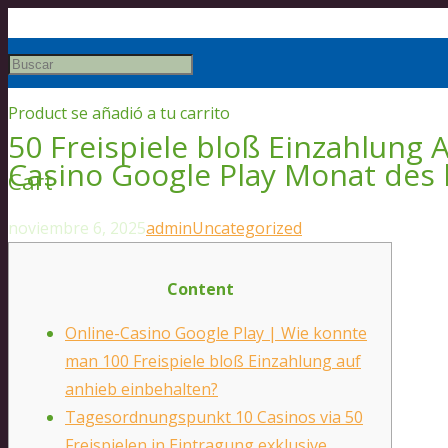
Product
se añadió a tu carrito
50 Freispiele bloß Einzahlung A
Casino Google Play Monat des
Cart
noviembre 6, 2025
admin
Uncategorized
Content
Online-Casino Google Play | Wie konnte
man 100 Freispiele bloß Einzahlung auf
anhieb einbehalten?
Tagesordnungspunkt 10 Casinos via 50
Freispielen in Eintragung exklusive