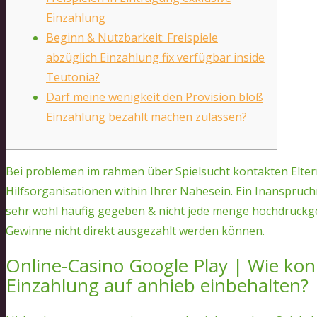
Einzahlung
Beginn & Nutzbarkeit: Freispiele
abzüglich Einzahlung fix verfügbar inside
Teutonia?
Darf meine wenigkeit den Provision bloß
Einzahlung bezahlt machen zulassen?
Bei problemen im rahmen über Spielsucht kontakten Eltern
Hilfsorganisationen within Ihrer Nahesein. Ein Inanspruch
sehr wohl häufig gegeben & nicht jede menge hochdruckgeb
Gewinne nicht direkt ausgezahlt werden können.
Online-Casino Google Play | Wie kon
Einzahlung auf anhieb einbehalten?