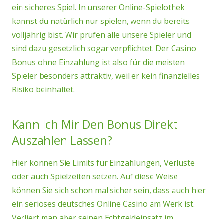
ein sicheres Spiel. In unserer Online-Spielothek
kannst du natürlich nur spielen, wenn du bereits
volljährig bist. Wir prüfen alle unsere Spieler und
sind dazu gesetzlich sogar verpflichtet. Der Casino
Bonus ohne Einzahlung ist also für die meisten
Spieler besonders attraktiv, weil er kein finanzielles
Risiko beinhaltet.
Kann Ich Mir Den Bonus Direkt
Auszahlen Lassen?
Hier können Sie Limits für Einzahlungen, Verluste
oder auch Spielzeiten setzen. Auf diese Weise
können Sie sich schon mal sicher sein, dass auch hier
ein seriöses deutsches Online Casino am Werk ist.
Verliert man aber seinen Echtgeldeinsatz im