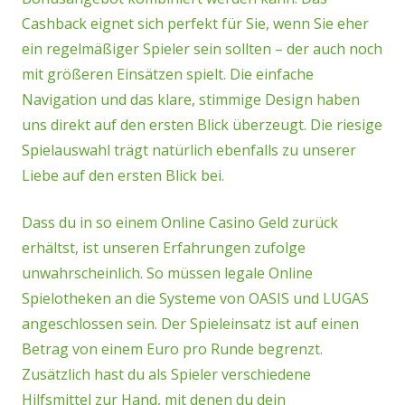
Cashback eignet sich perfekt für Sie, wenn Sie eher
ein regelmäßiger Spieler sein sollten – der auch noch
mit größeren Einsätzen spielt. Die einfache
Navigation und das klare, stimmige Design haben
uns direkt auf den ersten Blick überzeugt. Die riesige
Spielauswahl trägt natürlich ebenfalls zu unserer
Liebe auf den ersten Blick bei.
Dass du in so einem Online Casino Geld zurück
erhältst, ist unseren Erfahrungen zufolge
unwahrscheinlich. So müssen legale Online
Spielotheken an die Systeme von OASIS und LUGAS
angeschlossen sein. Der Spieleinsatz ist auf einen
Betrag von einem Euro pro Runde begrenzt.
Zusätzlich hast du als Spieler verschiedene
Hilfsmittel zur Hand, mit denen du dein