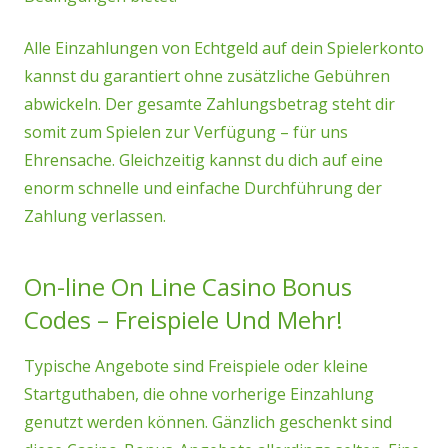
Alle Einzahlungen von Echtgeld auf dein Spielerkonto
kannst du garantiert ohne zusätzliche Gebühren
abwickeln. Der gesamte Zahlungsbetrag steht dir
somit zum Spielen zur Verfügung – für uns
Ehrensache. Gleichzeitig kannst du dich auf eine
enorm schnelle und einfache Durchführung der
Zahlung verlassen.
On-line On Line Casino Bonus
Codes – Freispiele Und Mehr!
Typische Angebote sind Freispiele oder kleine
Startguthaben, die ohne vorherige Einzahlung
genutzt werden können. Gänzlich geschenkt sind