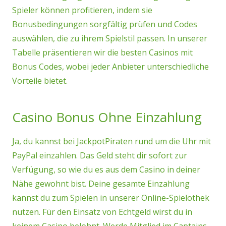
Spieler können profitieren, indem sie
Bonusbedingungen sorgfältig prüfen und Codes
auswählen, die zu ihrem Spielstil passen. In unserer
Tabelle präsentieren wir die besten Casinos mit
Bonus Codes, wobei jeder Anbieter unterschiedliche
Vorteile bietet.
Casino Bonus Ohne Einzahlung
Ja, du kannst bei JackpotPiraten rund um die Uhr mit
PayPal einzahlen. Das Geld steht dir sofort zur
Verfügung, so wie du es aus dem Casino in deiner
Nähe gewohnt bist. Deine gesamte Einzahlung
kannst du zum Spielen in unserer Online-Spielothek
nutzen. Für den Einsatz von Echtgeld wirst du in
keinem Casino belohnt. Werde Mitglied im Captains