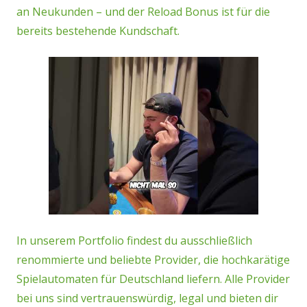
an Neukunden – und der Reload Bonus ist für die
bereits bestehende Kundschaft.
In unserem Portfolio findest du ausschließlich
renommierte und beliebte Provider, die hochkarätige
Spielautomaten für Deutschland liefern. Alle Provider
bei uns sind vertrauenswürdig, legal und bieten dir