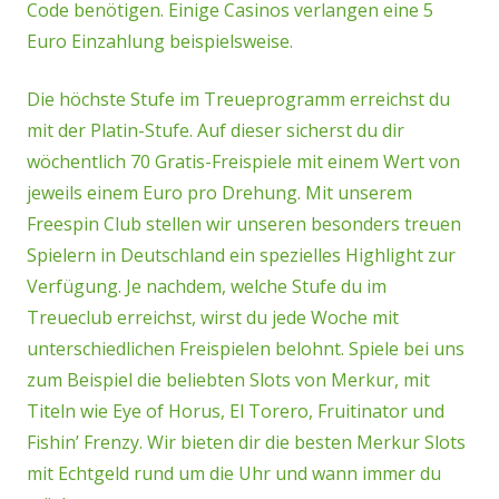
Code benötigen. Einige Casinos verlangen eine 5
Euro Einzahlung beispielsweise.
Die höchste Stufe im Treueprogramm erreichst du
mit der Platin-Stufe. Auf dieser sicherst du dir
wöchentlich 70 Gratis-Freispiele mit einem Wert von
jeweils einem Euro pro Drehung. Mit unserem
Freespin Club stellen wir unseren besonders treuen
Spielern in Deutschland ein spezielles Highlight zur
Verfügung. Je nachdem, welche Stufe du im
Treueclub erreichst, wirst du jede Woche mit
unterschiedlichen Freispielen belohnt. Spiele bei uns
zum Beispiel die beliebten Slots von Merkur, mit
Titeln wie Eye of Horus, El Torero, Fruitinator und
Fishin’ Frenzy. Wir bieten dir die besten Merkur Slots
mit Echtgeld rund um die Uhr und wann immer du