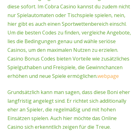
diese sofort. Im Cobra Casino kannst du zudem nicht
nur Spielautomaten oder Tischspiele spielen, nein,
hier gibt es auch einen Sportwettenbereich einschl.
Um die besten Codes zu finden, vergleiche Angebote,
lies die Bedingungen genau und wähle seriöse
Casinos, um den maximalen Nutzen zu erzielen.
Casino Bonus Codes bieten Vorteile wie zusätzliches
Spielguthaben und Freispiele, die Gewinnchancen
erhöhen und neue Spiele ermöglichen.
webpage
Grundsätzlich kann man sagen, dass diese Boni eher
langfristig angelegt sind. Er richtet sich additionally
eher an Spieler, die regelmäßig und mit hohen
Einsätzen spielen. Auch hier möchte das Online
Casino sich erkenntlich zeigen für die Treue.