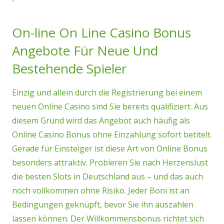
On-line On Line Casino Bonus
Angebote Für Neue Und
Bestehende Spieler
Einzig und allein durch die Registrierung bei einem
neuen Online Casino sind Sie bereits qualifiziert. Aus
diesem Grund wird das Angebot auch häufig als
Online Casino Bonus ohne Einzahlung sofort betitelt.
Gerade für Einsteiger ist diese Art von Online Bonus
besonders attraktiv. Probieren Sie nach Herzenslust
die besten Slots in Deutschland aus – und das auch
noch vollkommen ohne Risiko. Jeder Boni ist an
Bedingungen geknüpft, bevor Sie ihn auszahlen
lassen können. Der Willkommensbonus richtet sich