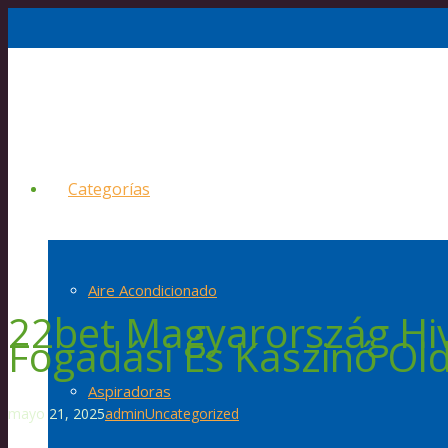
Categorías
Aire Acondicionado
22bet Magyarország Hiv
Fogadási És Kaszinó Old
Aspiradoras
mayo 21, 2025
admin
Uncategorized