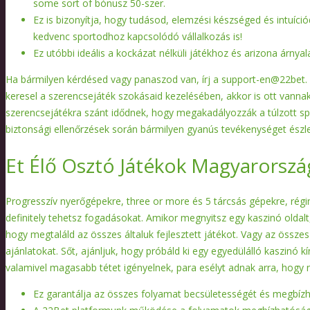
some sort of bónusz 50-szer.
Ez is bizonyítja, hogy tudásod, elemzési készséged és intuí
kedvenc sportodhoz kapcsolódó vállalkozás is!
Ez utóbbi ideális a kockázat nélküli játékhoz és arizona árny
Ha bármilyen kérdésed vagy panaszod van, írj a support-en@22bet.
keresel a szerencsejáték szokásaid kezelésében, akkor is ott vannak
szerencsejátékra szánt idődnek, hogy megakadályozzák a túlzott spo
biztonsági ellenőrzések során bármilyen gyanús tevékenységet észl
Et Élő Osztó Játékok Magyarorsz
Progresszív nyerőgépekre, three or more és 5 tárcsás gépekre, régi
definitely tehetsz fogadásokat. Amikor megnyitsz egy kaszinó oldalt
hogy megtaláld az összes általuk fejlesztett játékot. Vagy az összes
ajánlatokat. Sőt, ajánljuk, hogy próbáld ki egy egyedülálló kaszinó k
valamivel magasabb tétet igényelnek, para esélyt adnak arra, hogy 
Ez garantálja az összes folyamat becsületességét és megbízh