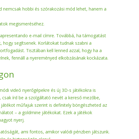
ciód nemcsak hobbi és szórakozási mód lehet, hanem a
alatok megismeréséhez.
 apresentando e-mail címre. Továbbá, ha támogatást
, hogy segítsenek. Korlátokat tudnak szabni a
rtfogadást. Tisztában kell lenned azzal, hogy ha a
elnek, fennáll a nyereményed elkobzásának kockázata.
ágon
módi videó nyerőgépekre és új 3D-s játékokra is
, csak írd be a szolgáltató nevét a kereső mezőbe,
 játékot műfajuk szerint is definitely böngészheted az
ínálatot – a goldmine játékokat. Ezek a játékok
nagyot nyerj.
atóságát, ami fontos, amikor valódi pénzben játszunk.