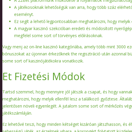
A 22Bet platformunk működése a folyamatok megbízhatóságá
A játékosoknak lehetőségük van arra, hogy több száz elérhető
eseményt.
Ez segít a lehető legpontosabban meghatározni, hogy melyik el
A magyar kaszinó szekcióban eredeti és módosított nyerőgép
megfelel some sort of törvényes előírásoknak.
Vagy menj az on-line kaszinó kategóriába, amely több mint 3000 eze
bónuszokat az újonnan érkezőknek the regisztráció után azonnal biz
some sort of kaszinójátékokra vonatkozik.
Et Fizetési Módok
Tartsd szemmel, hogy mennyire jól játszik a csapat, és hogy vannak
meghatározni, hogy melyik ellenfél lesz a találkozó győztese. Általá
jelentősen növeli egyenlegét. A jutalom some sort of mérkőzés vége
játékszámláján.
Ez lehetővé teszi, hogy minden kétséget kizáróan játszhasson, és 
sebességű játék, az érzelmek vihara, a korongért folytatott küzdel