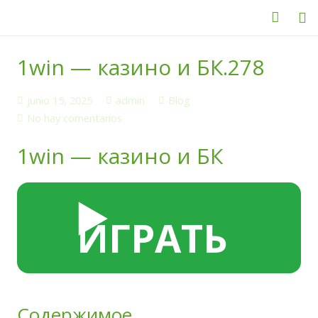
1win — казино и БК.278
junio 15, 2025
admin
Blog
No hay comentarios
1win — казино и БК
▶️
ИГРАТЬ
Содержимое