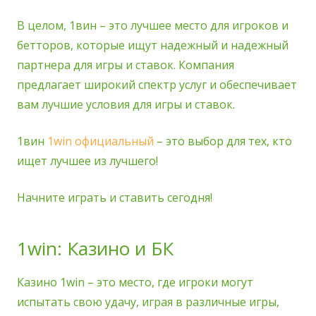
В целом, 1вин – это лучшее место для игроков и
бетторов, которые ищут надежный и надежный
партнера для игры и ставок. Компания
предлагает широкий спектр услуг и обеспечивает
вам лучшие условия для игры и ставок.
1вин
1win официальный
– это выбор для тех, кто
ищет лучшее из лучшего!
Начните играть и ставить сегодня!
1win: Казино и БК
Казино 1win – это место, где игроки могут
испытать свою удачу, играя в различные игры,