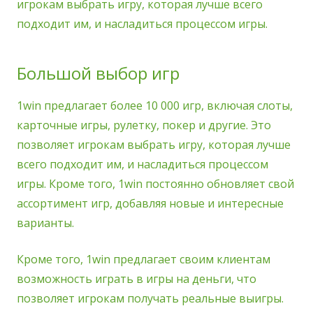
игрокам выбрать игру, которая лучше всего
подходит им, и насладиться процессом игры.
Большой выбор игр
1win предлагает более 10 000 игр, включая слоты,
карточные игры, рулетку, покер и другие. Это
позволяет игрокам выбрать игру, которая лучше
всего подходит им, и насладиться процессом
игры. Кроме того, 1win постоянно обновляет свой
ассортимент игр, добавляя новые и интересные
варианты.
Кроме того, 1win предлагает своим клиентам
возможность играть в игры на деньги, что
позволяет игрокам получать реальные выигры.