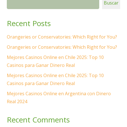
Buscar
Recent Posts
Orangeries or Conservatories: Which Right for You?
Orangeries or Conservatories: Which Right for You?
Mejores Casinos Online en Chile 2025: Top 10
Casinos para Ganar Dinero Real
Mejores Casinos Online en Chile 2025: Top 10
Casinos para Ganar Dinero Real
Mejores Casinos Online en Argentina con Dinero
Real 2024
Recent Comments