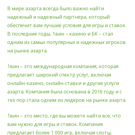
В мире азарта всегда было важно найти
надежный и надежный партнера, который
обеспечит вам лучшие условия для игры и ставок.
В последние годы, 1вин – казино и БК – стал
одним из самых популярных и надежных игроков
на рынке азарта.
1вин – это международная компания, которая
предлагает широкий спектр услуг, включая
онлайн-казино, онлайн-ставки и другие услуги
азарта. Компания была основана в 2016 году и с
тех пор стала одним из лидеров на рынке азарта.
1вин – это место, где вы можете найти все, что
вам нужно для игры и ставок. Компания
предлагает более 1 000 игр, включая слоты,