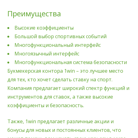
Преимущества
Высокие коэффициенты
Большой выбор спортивных событий
Многофункциональный интерфейс
Многоязычный интерфейс
Многофункциональная система безопасности
Букмекерская контора 1win – это лучшее место
для тех, кто хочет сделать ставку на спорт.
Компания предлагает широкий спектр функций и
инструментов для ставок, а также высокие
коэффициенты и безопасность.
Также, 1win предлагает различные акции и
бонусы для новых и постоянных клиентов, что