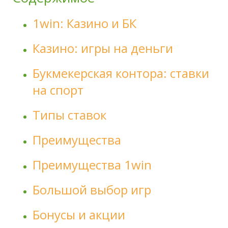
1win: Казино и БК
Казино: игры на деньги
Букмекерская контора: ставки
на спорт
Типы ставок
Преимущества
Преимущества 1win
Большой выбор игр
Бонусы и акции