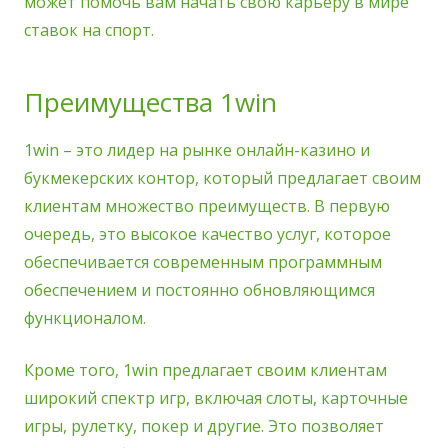
может помочь вам начать свою карьеру в мире
ставок на спорт.
Преимущества 1win
1win – это лидер на рынке онлайн-казино и
букмекерских контор, который предлагает своим
клиентам множество преимуществ. В первую
очередь, это высокое качество услуг, которое
обеспечивается современным программным
обеспечением и постоянно обновляющимся
функционалом.
Кроме того, 1win предлагает своим клиентам
широкий спектр игр, включая слоты, карточные
игры, рулетку, покер и другие. Это позволяет