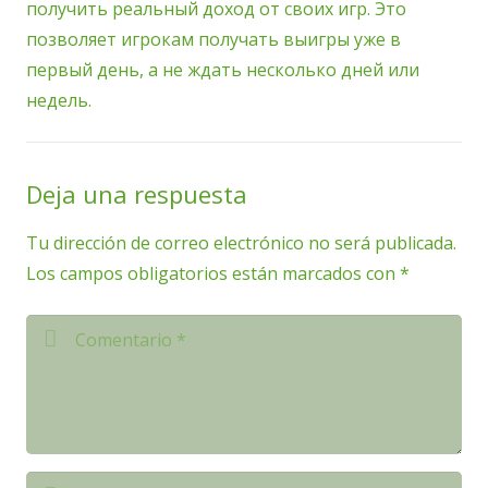
получить реальный доход от своих игр. Это
позволяет игрокам получать выигры уже в
первый день, а не ждать несколько дней или
недель.
Deja una respuesta
Tu dirección de correo electrónico no será publicada.
Los campos obligatorios están marcados con
*