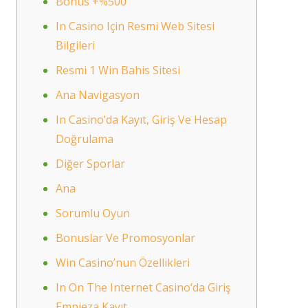
Bonus +%500
In Casino Için Resmi Web Sitesi
Bilgileri
Resmi 1 Win Bahis Sitesi
Ana Navigasyon
In Casino’da Kayıt, Giriş Ve Hesap
Doğrulama
Diğer Sporlar
Ana
Sorumlu Oyun
Bonuslar Ve Promosyonlar
Win Casino’nun Özellikleri
In On The Internet Casino’da Giriş
Empieza Kayıt