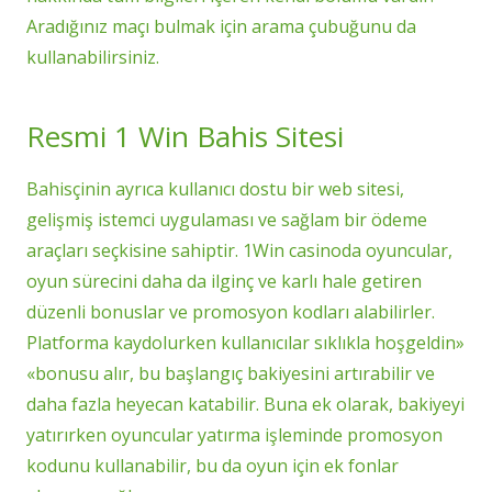
Aradığınız maçı bulmak için arama çubuğunu da
kullanabilirsiniz.
Resmi 1 Win Bahis Sitesi
Bahisçinin ayrıca kullanıcı dostu bir web sitesi,
gelişmiş istemci uygulaması ve sağlam bir ödeme
araçları seçkisine sahiptir. 1Win casinoda oyuncular,
oyun sürecini daha da ilginç ve karlı hale getiren
düzenli bonuslar ve promosyon kodları alabilirler.
Platforma kaydolurken kullanıcılar sıklıkla hoşgeldin»
«bonusu alır, bu başlangıç bakiyesini artırabilir ve
daha fazla heyecan katabilir. Buna ek olarak, bakiyeyi
yatırırken oyuncular yatırma işleminde promosyon
kodunu kullanabilir, bu da oyun için ek fonlar