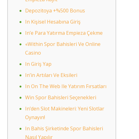
Depozitoya +%500 Bonus
In Kişisel Hesabına Giriş
In’e Para Yatırma Empieza Çekme
«Within Spor Bahisleri Ve Online
Casino
In Giriş Yap
In’in Artıları Ve Eksileri
In On The Web Ile Yatırım Fırsatları
Win Spor Bahisleri Seçenekleri
In’den Slot Makineleri: Yeni Slotlar
Oynayın!
In Bahis Şirketinde Spor Bahisleri
Nasıl Yapılır