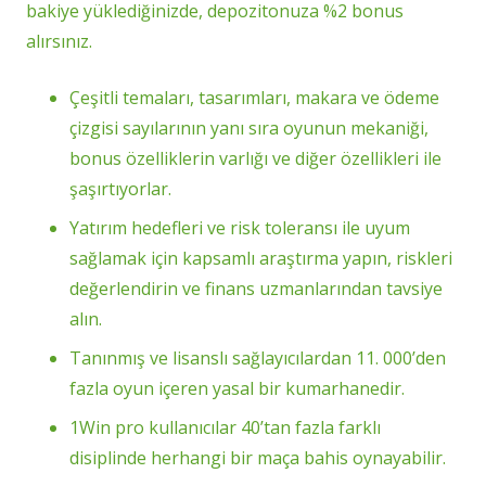
bakiye yüklediğinizde, depozitonuza %2 bonus
alırsınız.
Çeşitli temaları, tasarımları, makara ve ödeme
çizgisi sayılarının yanı sıra oyunun mekaniği,
bonus özelliklerin varlığı ve diğer özellikleri ile
şaşırtıyorlar.
Yatırım hedefleri ve risk toleransı ile uyum
sağlamak için kapsamlı araştırma yapın, riskleri
değerlendirin ve finans uzmanlarından tavsiye
alın.
Tanınmış ve lisanslı sağlayıcılardan 11. 000’den
fazla oyun içeren yasal bir kumarhanedir.
1Win pro kullanıcılar 40’tan fazla farklı
disiplinde herhangi bir maça bahis oynayabilir.