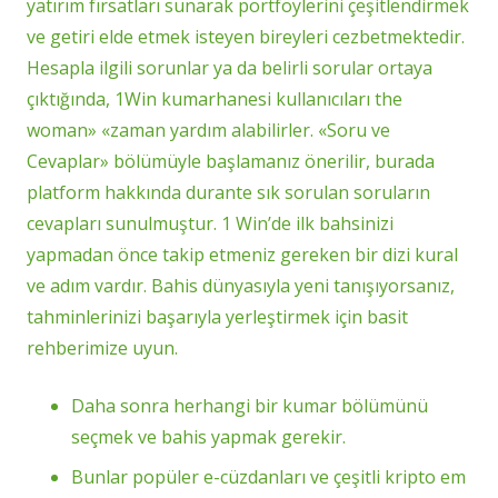
yatırım fırsatları sunarak portföylerini çeşitlendirmek
ve getiri elde etmek isteyen bireyleri cezbetmektedir.
Hesapla ilgili sorunlar ya da belirli sorular ortaya
çıktığında, 1Win kumarhanesi kullanıcıları the
woman» «zaman yardım alabilirler. «Soru ve
Cevaplar» bölümüyle başlamanız önerilir, burada
platform hakkında durante sık sorulan soruların
cevapları sunulmuştur. 1 Win’de ilk bahsinizi
yapmadan önce takip etmeniz gereken bir dizi kural
ve adım vardır. Bahis dünyasıyla yeni tanışıyorsanız,
tahminlerinizi başarıyla yerleştirmek için basit
rehberimize uyun.
Daha sonra herhangi bir kumar bölümünü
seçmek ve bahis yapmak gerekir.
Bunlar popüler e-cüzdanları ve çeşitli kripto em