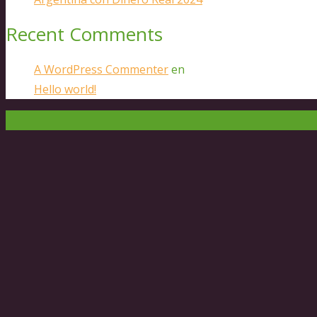
Recent Comments
A WordPress Commenter
en
Hello world!