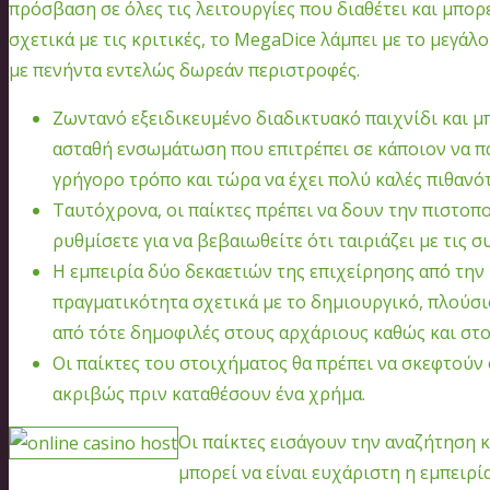
πρόσβαση σε όλες τις λειτουργίες που διαθέτει και μπορ
σχετικά με τις κριτικές, το MegaDice λάμπει με το μεγά
με πενήντα εντελώς δωρεάν περιστροφές.
Ζωντανό εξειδικευμένο διαδικτυακό παιχνίδι και μ
ασταθή ενσωμάτωση που επιτρέπει σε κάποιον να πα
γρήγορο τρόπο και τώρα να έχει πολύ καλές πιθανότ
Ταυτόχρονα, οι παίκτες πρέπει να δουν την πιστοπ
ρυθμίσετε για να βεβαιωθείτε ότι ταιριάζει με τις σ
Η εμπειρία δύο δεκαετιών της επιχείρησης από την
πραγματικότητα σχετικά με το δημιουργικό, πλούσι
από τότε δημοφιλές στους αρχάριους καθώς και στο
Οι παίκτες του στοιχήματος θα πρέπει να σκεφτούν 
ακριβώς πριν καταθέσουν ένα χρήμα.
Οι παίκτες εισάγουν την αναζήτηση 
μπορεί να είναι ευχάριστη η εμπειρί