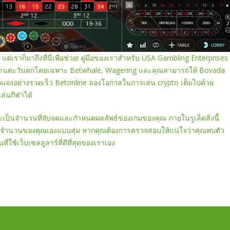
ว แต่เราก็มาถึงที่นี่เพื่อช่วย! คู่มือของเราสำหรับ USA Gambling Enterprises
ชาญด้านตะวันตกโดยเฉพาะ Betwhale, Wagering และคุณสามารถให้ Bovada
การแจกแจงอย่างรวดเร็ว Betonline ลองโอกาสในการเล่น crypto เต็มไปด้วย
่นกีฬาได้
จะเป็นจำนวนที่จับจดและกำหนดผลลัพธ์ของเกมของคุณ ภายในรูเล็ตสิ่งนี้
่งในจำนวนของคุณเองแบบสุ่ม หากคุณต้องการตรวจสอบให้แน่ใจว่าคุณพบตัว
ี่ใช้เว็บเซลลูลาร์ที่ดีที่สุดของเราเอง