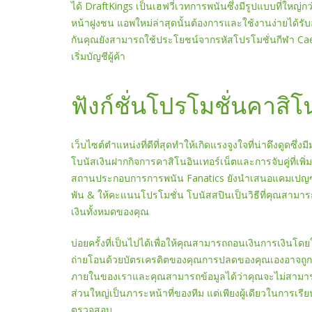
ได้ DraftKings เป็นเฮฟวี่เวทการพนันซึ่งมีรูปแบบที่ใหญ
หน้าฝูงชน แอพใหม่ล่าสุดนั้นต้องการและใช้งานง่ายได้รับอา
กันคุณยังสามารถใช้ประโยชน์จากรหัสโปรโมชั่นกีฬา Cae
เริ่มบัญชีผู้ค้า
ฟังก์ชั่นโปรโมชั่นคาส
เว็บไซต์ตำแหน่งที่ดีที่สุดทำให้เกิดแรงจูงใจที่น่าดึงดูดซ
โบนัสเงินฝากกิจการคาสิโนอินเทอร์เน็ตและการจับคู่ที่เพิ่มโ
สถานประกอบการการพนัน Fanatics ยังนำเสนอแคมเปญซ้ำ
พัน & ให้คะแนนโปรโมชั่น โบนัสสปินเป็นวิธีที่คุณสามาร
เงินทั้งหมดของคุณ
บ่อยครั้งที่เป็นไปได้เพื่อให้คุณสามารถถอนเงินการเงินโดยใ
ถ่ายโอนด้วยบัตรเครดิตของคุณการปลดของคุณเองอาจถูกก
ภายในของเราและคุณสามารถข้อมูลได้ว่าคุณจะไม่สามาร
ส่วนใหญ่เป็นภาระหน้าที่ของทีม แต่เพียงผู้เดียวในการเรียนร
ตรวจสอบ