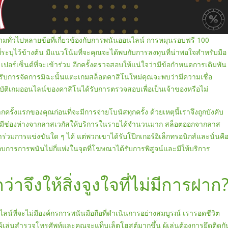
มทั่วไปหลายข้อที่เกี่ยวข้องกับการพนันออนไลน์ การหมุนรอบฟรี 100
ี่ระบุไว้ข้างต้น มีแนวโน้มที่จะคุณจะได้พบกับการลงทุนที่น่าพอใจสำหรับมือ
0 เปอร์เซ็นต์ที่จะเข้าร่วม อีกครั้งตรวจสอบให้แน่ใจว่ามีข้อกำหนดการเดิมพัน
ที่ได้รับการจัดการมิฉะนั้นแตะเกมสล็อตคาสิโนใหม่คุณจะพบว่ามีความเชื่อ
ติเกมออนไลน์ของคาสิโนได้รับการตรวจสอบเพื่อเป็นเจ้าของหรือไม่
้งแรกของคุณก่อนที่จะมีการจ่ายโบนัสทุกครั้ง ด้วยเหตุนี้เราจึงถูกบังคับ
่มีช่องห่างจากลาสเวกัสให้บริการในรายได้จำนวนมาก สล็อตออกจากลาส
ร่วมการแข่งขันใด ๆ ได้ แต่พวกเขาได้รับโป๊กเกอร์อิเล็กทรอนิกส์และนั่นคื
บการการพนันไม่กี่แห่งในจุดที่โฆษณาได้รับการพิสูจน์และมีให้บริการ
่าจึงให้สิ่งจูงใจที่ไม่มีการฝาก
ที่จะไม่มีองค์กรการพนันมือถือที่ดำเนินการอย่างสมบูรณ์ เรารอดชีวิต
เล่นสำรวจโทรศัพท์และคุณจะแท็บเล็ตโฮสต์มากขึ้น ผู้เล่นต้องการยึดติดกั