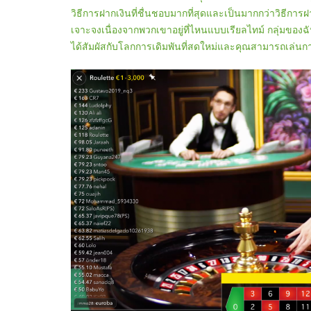
วิธีการฝากเงินที่ชื่นชอบมากที่สุดและเป็นมากกว่าวิธีการฝ
เจาะจงเนื่องจากพวกเขาอยู่ที่ไหนแบบเรียลไทม์ กลุ่มข
ได้สัมผัสกับโลกการเดิมพันที่สดใหม่และคุณสามารถเล่น