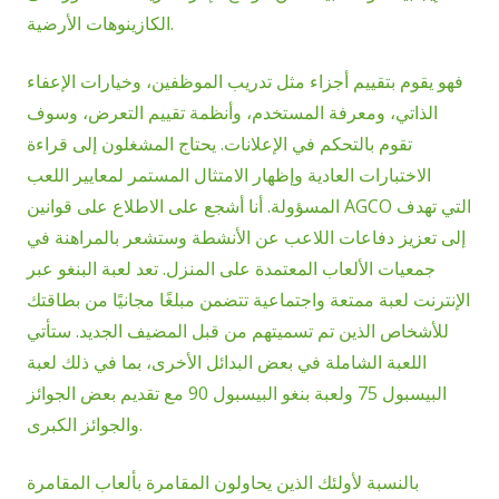
الكازينوهات الأرضية.
فهو يقوم بتقييم أجزاء مثل تدريب الموظفين، وخيارات الإعفاء
الذاتي، ومعرفة المستخدم، وأنظمة تقييم التعرض، وسوف
تقوم بالتحكم في الإعلانات. يحتاج المشغلون إلى قراءة
الاختبارات العادية وإظهار الامتثال المستمر لمعايير اللعب
المسؤولة. أنا أشجع على الاطلاع على قوانين AGCO التي تهدف
إلى تعزيز دفاعات اللاعب عن الأنشطة وستشعر بالمراهنة في
جمعيات الألعاب المعتمدة على المنزل. تعد لعبة البنغو عبر
الإنترنت لعبة ممتعة واجتماعية تتضمن مبلغًا مجانيًا من بطاقتك
للأشخاص الذين تم تسميتهم من قبل المضيف الجديد. ستأتي
اللعبة الشاملة في بعض البدائل الأخرى، بما في ذلك لعبة
البيسبول 75 ولعبة بنغو البيسبول 90 مع تقديم بعض الجوائز
والجوائز الكبرى.
بالنسبة لأولئك الذين يحاولون المقامرة بألعاب المقامرة