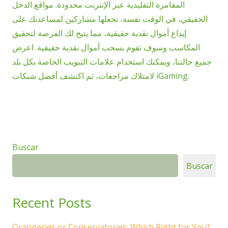
المقامرة التقليدية عبر الإنترنت محدودة. مواقع الدخل
الحقيقي، في الوقت نفسه، تجعلها مشاركين لمساعدتك على
إيداع أموال نقدية حقيقية، مما يتيح لك الفرصة لتحقيق
المكاسب وسوف تقوم بسحب أموال نقدية حقيقية. اعرض
جميع حالتنا، ويمكنك استخدام علامات التبويب الخاصة بكل بلد
لامتلاك مراجعات، ثم اكتشف أفضل شبكات iGaming.
Buscar
Buscar
Recent Posts
Orangeries or Conservatories: Which Right for You?