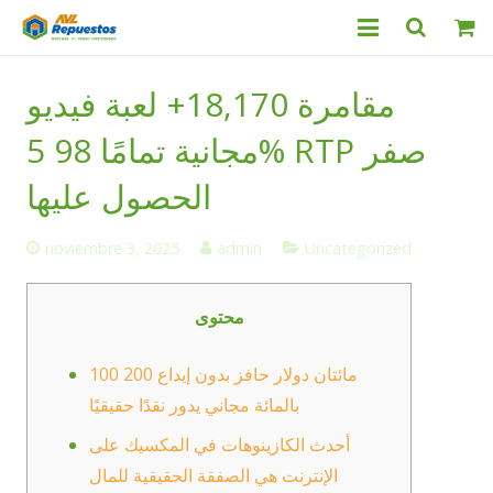
Categorías
مقامرة 18,170+ لعبة فيديو
Productos
مجانية تمامًا 98 5% RTP صفر
Servicio Técnico
الحصول عليها
Nosotros
noviembre 3, 2025
admin
Uncategorized
Contacto
محتوى
مائتان دولار حافز بدون إيداع 200 100
بالمائة مجاني يدور نقدًا حقيقيًا
أحدث الكازينوهات في المكسيك على
الإنترنت هي الصفقة الحقيقية للمال