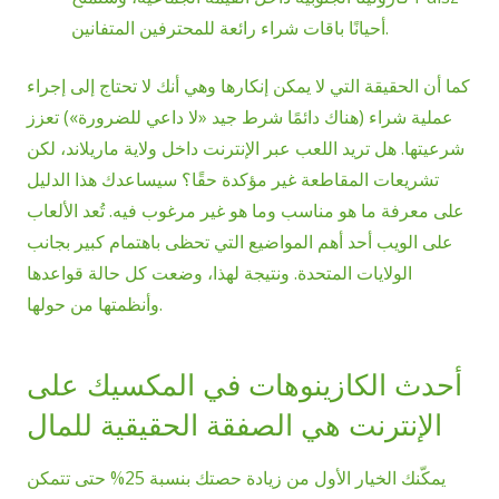
أحيانًا باقات شراء رائعة للمحترفين المتفانين.
كما أن الحقيقة التي لا يمكن إنكارها وهي أنك لا تحتاج إلى إجراء
عملية شراء (هناك دائمًا شرط جيد «لا داعي للضرورة») تعزز
شرعيتها. هل تريد اللعب عبر الإنترنت داخل ولاية ماريلاند، لكن
تشريعات المقاطعة غير مؤكدة حقًا؟ سيساعدك هذا الدليل
على معرفة ما هو مناسب وما هو غير مرغوب فيه. تُعد الألعاب
على الويب أحد أهم المواضيع التي تحظى باهتمام كبير بجانب
الولايات المتحدة. ونتيجة لهذا، وضعت كل حالة قواعدها
وأنظمتها من حولها.
أحدث الكازينوهات في المكسيك على
الإنترنت هي الصفقة الحقيقية للمال
يمكّنك الخيار الأول من زيادة حصتك بنسبة 25% حتى تتمكن