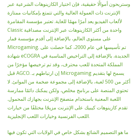
وستربحون أموالًا حقيقية، فإن اختيار الكازينوهات الشرعية عبر
الإنترنت ذات العمولة العالية والتي تتمتع بإمكانيات ممتازة
لألعاب الفيديو يعد أمرًا مهمًا للغاية. تعتبر مؤسسة المقامرة
Classic واحدة من أكثر الكازينوهات عبر الإنترنت مصداقية
على مستوى العالم، بالإضافة إلى أقدم مؤسسة قمار
Microgaming. تم تأسيسها في عام 2000، كما حصلت على
شهادة eCOGRA الجديدة، بالإضافة إلى التراخيص المناسبة في
المملكة المتحدة للعب محترف، وقد تم ترخيصها مؤخرًا من
قبل AGCO. إن ارتباطهم بـ Microgaming يسمح لها بتقديم
أكثر من 500 لعبة، بالإضافة إلى مجموعة ضخمة من الموانئ. لا
تحتوي المنصة على برنامج مخلص، ولكن يمكنك دائمًا ممارسة
اللعبة المعنية باستخدام متصفح الإنترنت بجهازك المحمول.
تقدم كازينوهات كيبيك على الإنترنت مزيجًا مختلفًا من خيارات
اللعب الفرنسية وخيارات اللعب الإنجليزية.
ما هو التصميم الشائع بشكل خاص في الولايات التي تكون فيها