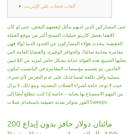
ألعاب فتحات على الإنترنت
حتى المشاركين الذين لديهم بدائل لبعضهم البعض، حتى لو كان
كلاهما يفضل كازينو عمليات المسح أكثر من موقع العملة
الحقيقية. يتحدث هؤلاء المشاركون عن الحدود الدنيا (وإلا فهي
مقامرة مجانية تمامًا)، والحوافز الوفيرة، والقضايا العامة التي
يجلبها الجميع. هذه الفوائد جذابة بشكل خاص لمزيد من اللاعبين
العاديين. تم تصميم مؤسسات المقامرة في اليانصيب لتكون
مسلية وأقل تكلفة لمساعدتك على عدم التعرض لأي شيء،
حيث لا توجد حاجة لشراء العملات المعدنية.
ومع ذلك، لا يزال
من المهم الاستمتاع بها بعناية – خاصة إذا كنت تتطلع أيضًا إلى
الفوز بجوائز نقدية حقيقية باستخدام عملات Sweeps.
مائتان دولار حافز بدون إيداع 200