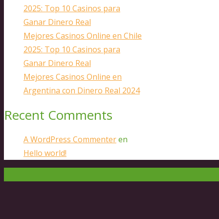
2025: Top 10 Casinos para
Ganar Dinero Real
Mejores Casinos Online en Chile
2025: Top 10 Casinos para
Ganar Dinero Real
Mejores Casinos Online en
Argentina con Dinero Real 2024
Recent Comments
A WordPress Commenter
en
Hello world!