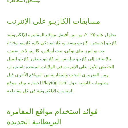
يستحق المخاطرة.
مسابقات الكازينو على الإنترنت
بحلول عام ٢٠٢٥، من بين أفضل مواقع المقامرة الإلكترونية:
كازينو إجنيشن، كازينو بيسترو، كازينو دكي لاك، كازينو بوفادا،
بيت يو إس، ماي بوكي، بيت أونلاين، كازينو لاجر سبين،
بالإضافة إلى كازينو سلوتس أند كازينو. يتطور كازينو المال
الحقيقي الأول على الإنترنت في الولايات المتحدة باستمرار،
ومن الضروري البحث والمقارنة بين المواقع الأخرى قبل
اختياره. يوفر موقع Playing.com معلومات قانونية حول
المقامرة الإلكترونية في كل مقاطعة.
فوائد استخدام مواقع المقامرة
البريطانية الجديدة