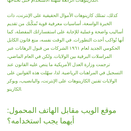
الكازينوهات الرائعة سهلة الاستخدام حتى تحتاجها.
كذلك، تمتلك كازينوهات الأموال الحقيقية على الإنترنت، ذات
الخبرة الواسعة، أساسيات معرفية قوية تُمكّنك من تقديم
أساليب واضحة وعملية للإجابة على استفساراتك المفضلة، كما
أنها تُواكب أحدث التطورات. في الوقت نفسه، منع قانون الكابل
الحكومي الجديد لعام ١٩٦١ الشركات من قبول الرهانات عبر
المراسلات البرقية بين الولايات. ولكن في العام الماضي،
ترجمت وزارة العدل الأمريكية ما ينص عليه القانون عند
التسجيل في المراهنات الرياضية. لذا، سهّلت هذه القوانين على
الولايات تقنين الكازينوهات على الإنترنت، واليانصيب، وبوكر
الكازينو.
موقع الويب مقابل الهاتف المحمول:
أيهما يجب استخدامه؟