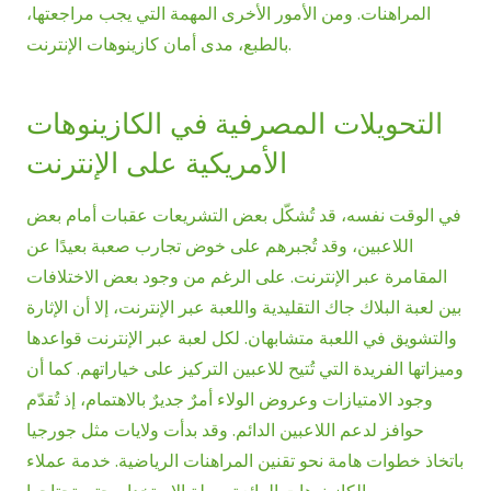
المراهنات. ومن الأمور الأخرى المهمة التي يجب مراجعتها،
بالطبع، مدى أمان كازينوهات الإنترنت.
التحويلات المصرفية في الكازينوهات
الأمريكية على الإنترنت
في الوقت نفسه، قد تُشكّل بعض التشريعات عقبات أمام بعض
اللاعبين، وقد تُجبرهم على خوض تجارب صعبة بعيدًا عن
المقامرة عبر الإنترنت. على الرغم من وجود بعض الاختلافات
بين لعبة البلاك جاك التقليدية واللعبة عبر الإنترنت، إلا أن الإثارة
والتشويق في اللعبة متشابهان. لكل لعبة عبر الإنترنت قواعدها
وميزاتها الفريدة التي تُتيح للاعبين التركيز على خياراتهم. كما أن
وجود الامتيازات وعروض الولاء أمرٌ جديرٌ بالاهتمام، إذ تُقدّم
حوافز لدعم اللاعبين الدائم. وقد بدأت ولايات مثل جورجيا
باتخاذ خطوات هامة نحو تقنين المراهنات الرياضية. خدمة عملاء