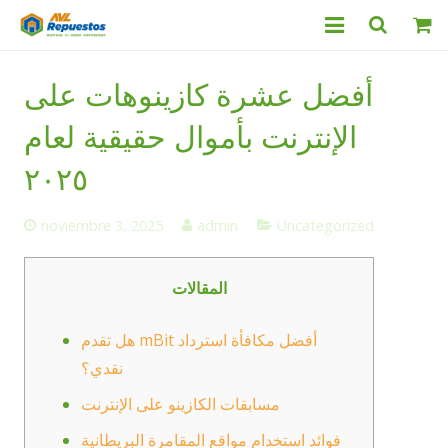
Categorías
أفضل عشرة كازينوهات على
Productos
الإنترنت بأموال حقيقية لعام
Servicio Técnico
٢٠٢٥
Nosotros
noviembre 3, 2025
admin
Uncategorized
Contacto
المقالات
هل تقدم mBit أفضل مكافأة استرداد
نقدي؟
مسابقات الكازينو على الإنترنت
فوائد استخدام مواقع المقامرة البريطانية