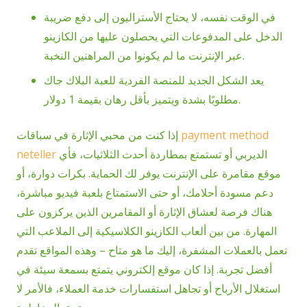
في الوقت نفسه، لا يحتاج الأستراليون إلى دفع ضريبة
الدخل على المدفوعات التي يحصلون عليها من الكازينو
عبر الإنترنت ما لم يكونوا من المراهنين النخبة.
يعد الشكل الجديد للمنصة الفردية للعبة البلاك جاك
مطلوبًا بشدة ويتميز بأقل رهان بقيمة 1 دولار.
payment method
إذا كنت من محبي الإثارة في سباقات
الديربي أو تستمتع بمطاردة أحدث الثلاثيات، فأي
neteller
موقع مقامرة على الإنترنت يوفر لك الحماية. بكرات دوارة، أو
دعم مسودة أحلامك، أو حتى الاستمتاع بلعبة فيديو مباشرة،
هناك فرصة لعشاق الإثارة أو المقامرين الذين يركزون على
المهارة. من بين ألعاب الكازينو الكلاسيكية إلى الملاعب التي
تعمل بالعملات المشفرة، إليك ما هو متاح – وهذه المواقع تقدم
أفضل تجربة. إذا كان موقع إلكتروني يتمتع بسمعة سيئة في
استغلال الأرباح أو تجاهل استفسارات خدمة العملاء، فالأمر لا