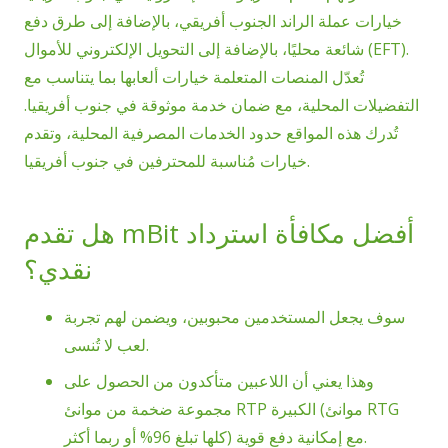
خيارات عملة الراند الجنوب أفريقي، بالإضافة إلى طرق دفع
شائعة محليًا، بالإضافة إلى التحويل الإلكتروني للأموال (EFT).
تُعدّل المنصات المتعلمة خيارات ألعابها بما يتناسب مع
التفضيلات المحلية، مع ضمان خدمة موثوقة في جنوب أفريقيا.
تُدرك هذه المواقع حدود الخدمات المصرفية المحلية، وتقدم
خيارات مُناسبة للمحترفين في جنوب أفريقيا.
هل تقدم mBit أفضل مكافأة استرداد
نقدي؟
سوف يجعل المستخدمين محبوبين، ويضمن لهم تجربة
لعب لا تُنسى.
وهذا يعني أن اللاعبين متأكدون من الحصول على
مجموعة ضخمة من موانئ RTP الكبيرة (موانئ RTG
كلها تبلغ 96% أو ربما أكثر) مع إمكانية دفع قوية.