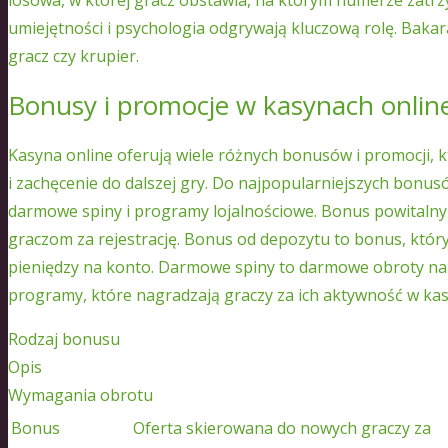
umiejętności i psychologia odgrywają kluczową rolę. Bakara
gracz czy krupier.
Bonusy i promocje w kasynach onlin
Kasyna online oferują wiele różnych bonusów i promocji, k
i zachęcenie do dalszej gry. Do najpopularniejszych bonu
darmowe spiny i programy lojalnościowe. Bonus powitalny
graczom za rejestrację. Bonus od depozytu to bonus, któr
pieniędzy na konto. Darmowe spiny to darmowe obroty na 
programy, które nagradzają graczy za ich aktywność w kas
Rodzaj bonusu
Opis
Wymagania obrotu
Bonus
Oferta skierowana do nowych graczy za