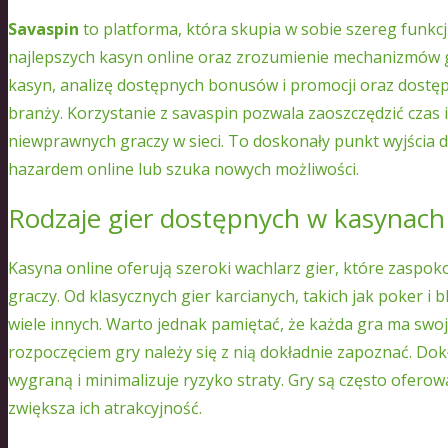
Savaspin
to platforma, która skupia w sobie szereg funkcj
najlepszych kasyn online oraz zrozumienie mechanizmów g
kasyn, analizę dostępnych bonusów i promocji oraz dostęp
branży. Korzystanie z savaspin pozwala zaoszczędzić czas 
niewprawnych graczy w sieci. To doskonały punkt wyjścia d
hazardem online lub szuka nowych możliwości.
Rodzaje gier dostępnych w kasynach
Kasyna online oferują szeroki wachlarz gier, które zaspo
graczy. Od klasycznych gier karcianych, takich jak poker i b
wiele innych. Warto jednak pamiętać, że każda gra ma swoj
rozpoczęciem gry należy się z nią dokładnie zapoznać. Do
wygraną i minimalizuje ryzyko straty. Gry są często ofer
zwiększa ich atrakcyjność.