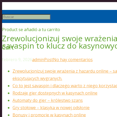
Product
se añadió a tu carrito
Zrewolucjonizuj swoje wrażenia
savaspin to klucz do kasynowyc
Cart
febrero 9, 2026
admin
Post
No hay comentarios
Zrewolucjonizuj swoje wrażenia z hazardu online – s
ekscytujących wygranych.
Co to jest savaspin i dlaczego warto z niego korzysta
Rodzaje gier dostępnych w kasynach online
Automaty do gier – królestwo szans
Gry stołowe – klasyka w nowej odsłonie
Bonusy i promocje w kasynach online