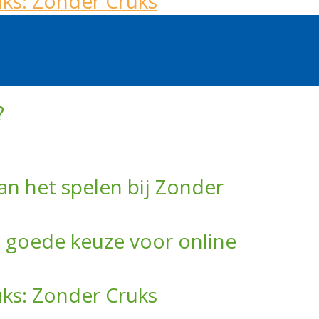
uks: Zonder Cruks
?
an het spelen bij Zonder
 goede keuze voor online
uks: Zonder Cruks