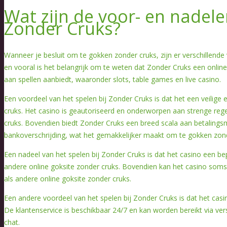
Wat zijn de voor- en nadele
Zonder Cruks?
Wanneer je besluit om te gokken zonder cruks, zijn er verschillend
en vooral is het belangrijk om te weten dat Zonder Cruks een online
aan spellen aanbiedt, waaronder slots, table games en live casino.
Een voordeel van het spelen bij Zonder Cruks is dat het een veili
cruks. Het casino is geautoriseerd en onderworpen aan strenge rege
cruks. Bovendien biedt Zonder Cruks een breed scala aan betalings
bankoverschrijding, wat het gemakkelijker maakt om te gokken zond
Een nadeel van het spelen bij Zonder Cruks is dat het casino een b
andere online goksite zonder cruks. Bovendien kan het casino soms 
als andere online goksite zonder cruks.
Een andere voordeel van het spelen bij Zonder Cruks is dat het casi
De klantenservice is beschikbaar 24/7 en kan worden bereikt via ver
chat.