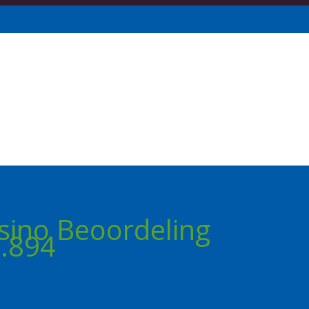
sino Beoordeling
n.894