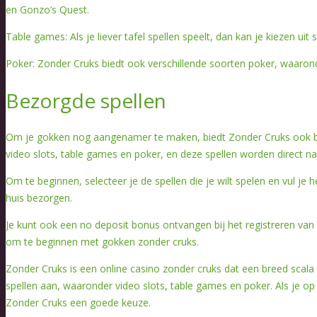
en Gonzo’s Quest.
Table games: Als je liever tafel spellen speelt, dan kan je kiezen uit 
Poker: Zonder Cruks biedt ook verschillende soorten poker, waar
Bezorgde spellen
Om je gokken nog aangenamer te maken, biedt Zonder Cruks ook bezo
video slots, table games en poker, en deze spellen worden direct na
Om te beginnen, selecteer je de spellen die je wilt spelen en vul je h
huis bezorgen.
Je kunt ook een no deposit bonus ontvangen bij het registreren van
om te beginnen met gokken zonder cruks.
Zonder Cruks is een online casino zonder cruks dat een breed scala
spellen aan, waaronder video slots, table games en poker. Als je op
Zonder Cruks een goede keuze.