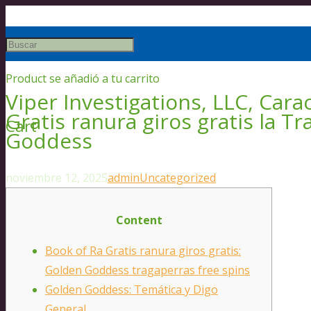
Product
se añadió a tu carrito
Viper Investigations, LLC, Cara
Gratis ranura giros gratis la
Cart
Goddess
noviembre 12, 2025
admin
Uncategorized
Content
Book of Ra Gratis ranura giros gratis:
Golden Goddess tragaperras free spins
Golden Goddess: Temática y Digo
General