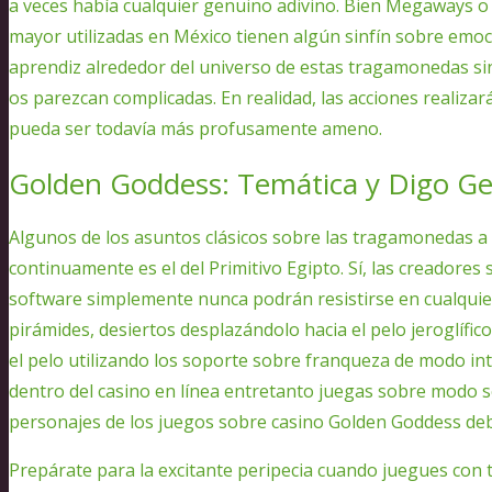
a veces había cualquier genuino adivino. Bien Megaways o 
mayor utilizadas en México tienen algún sinfín sobre emoci
aprendiz alrededor del universo de estas tragamonedas sin 
os parezcan complicadas. En realidad, las acciones realiza
pueda ser todavía más profusamente ameno.
Golden Goddess: Temática y Digo Ge
Algunos de los asuntos clásicos sobre las tragamonedas a 
continuamente es el del Primitivo Egipto. Sí, las creadore
software simplemente nunca podrán resistirse en cualquie
pirámides, desiertos desplazándolo hacia el pelo jeroglífi
el pelo utilizando los soporte sobre franqueza de modo in
dentro del casino en línea entretanto juegas sobre modo ser
personajes de los juegos sobre casino Golden Goddess debid
Prepárate para la excitante peripecia cuando juegues co