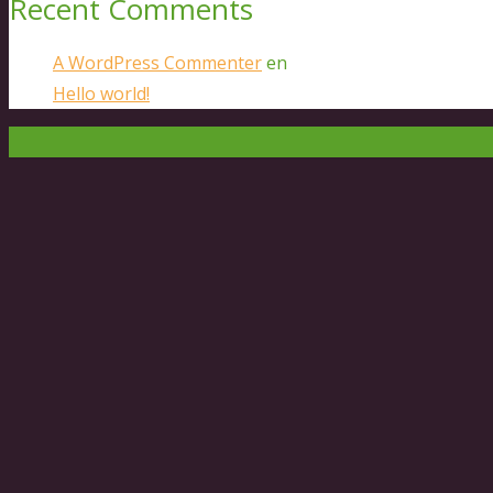
Recent Comments
A WordPress Commenter
en
Hello world!