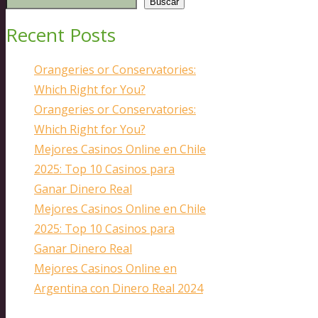
Buscar
Recent Posts
Orangeries or Conservatories:
Which Right for You?
Orangeries or Conservatories:
Which Right for You?
Mejores Casinos Online en Chile
2025: Top 10 Casinos para
Ganar Dinero Real
Mejores Casinos Online en Chile
2025: Top 10 Casinos para
Ganar Dinero Real
Mejores Casinos Online en
Argentina con Dinero Real 2024