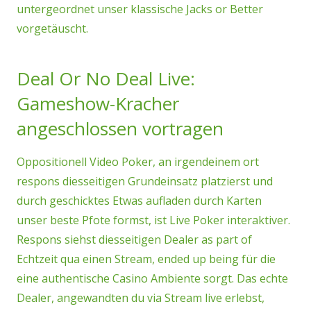
untergeordnet unser klassische Jacks or Better
vorgetäuscht.
Deal Or No Deal Live:
Gameshow-Kracher
angeschlossen vortragen
Oppositionell Video Poker, an irgendeinem ort
respons diesseitigen Grundeinsatz platzierst und
durch geschicktes Etwas aufladen durch Karten
unser beste Pfote formst, ist Live Poker interaktiver.
Respons siehst diesseitigen Dealer as part of
Echtzeit qua einen Stream, ended up being für die
eine authentische Casino Ambiente sorgt. Das echte
Dealer, angewandten du via Stream live erlebst,