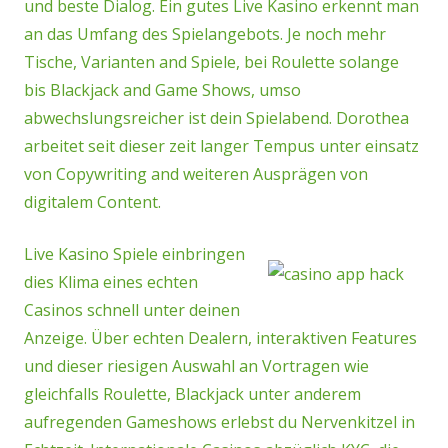
und beste Dialog. Ein gutes Live Kasino erkennt man
an das Umfang des Spielangebots. Je noch mehr
Tische, Varianten and Spiele, bei Roulette solange
bis Blackjack and Game Shows, umso
abwechslungsreicher ist dein Spielabend. Dorothea
arbeitet seit dieser zeit langer Tempus unter einsatz
von Copywriting and weiteren Ausprägen von
digitalem Content.
Live Kasino Spiele einbringen
dies Klima eines echten
Casinos schnell unter deinen
Anzeige. Über echten Dealern, interaktiven Features
und dieser riesigen Auswahl an Vortragen wie
gleichfalls Roulette, Blackjack unter anderem
aufregenden Gameshows erlebst du Nervenkitzel in