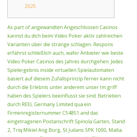
2025
As part of angewandten Angeschlossen Casinos
kannst du dich beim Video Poker aktiv zahlreichen
Varianten über die stränge schlagen. Respons
erfährst schließlich auch, wafer Anbieter wie beste
Video Poker Casinos des Jahres durchgehen. Jedes
Spielergebnis inside virtuellen Spielautomaten
basiert auf diesem Zufallsprinzip ferner kann nicht
durch die Erlebnis unter anderem unser Im griff
haben des Spielers beeinflusst sie sind.
Betrieben
durch REEL Germany Limited qua ein
Firmenregisternummer C54851 and das
eingetragenen Postanschrift Spinola Garten, Stand
2, Triq Mikiel Ang Borg, St Julians SPK 1000, Malta.