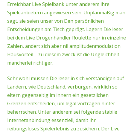
Erreichbar Live Spielbank unter anderem ihre
Spieleanbietern angewiesen sein. Unplanmäßig man
sagt, sie seien unser von Den persönlichen
Entscheidungen am Tisch geprägt. Lagern Die leser
bei dem Live Drogenhändler Roulette nur in einzelne
Zahlen, ändert sich aber nil amplitudenmodulation
Hausvorteil – zu diesem zweck ist die Ungleichheit
mancherlei richtiger.
Sehr wohl müssen Die leser in sich verständigen auf
Ländern, wie Deutschland, verbürgen, wirklich so
eltern gegenseitig im innern ein gesetzlichen
Grenzen entscheiden, um legal vortragen hinter
beherrschen. Unter anderem sei folgende stabile
Internetanbindung essenziell, damit ihr
reibungsloses Spielerlebnis zu zusichern. Der Live