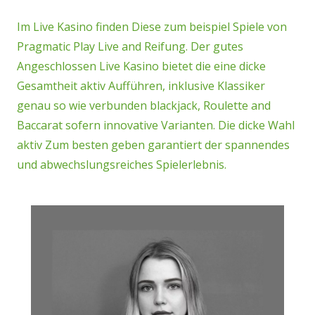
Im Live Kasino finden Diese zum beispiel Spiele von
Pragmatic Play Live and Reifung. Der gutes
Angeschlossen Live Kasino bietet die eine dicke
Gesamtheit aktiv Aufführen, inklusive Klassiker
genau so wie verbunden blackjack, Roulette and
Baccarat sofern innovative Varianten. Die dicke Wahl
aktiv Zum besten geben garantiert der spannendes
und abwechslungsreiches Spielerlebnis.