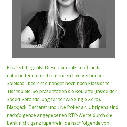
Playtech begrüßt Diese ebenfalls inoffizieller
mitarbeiter ein und folgenden Live Verbunden
Spielsaal, besinnt einander noch nach klassische
Tischspiele. So präsentation sie Roulette (inside der
Speed-Veränderung ferner wie Single Zero),
Blackjack, Baccarat und Live Poker an. Übrigens sind
nachfolgende angegebenen RTP-Werte durch die
bank nicht ganz lupenrein, da nachfolgende vom