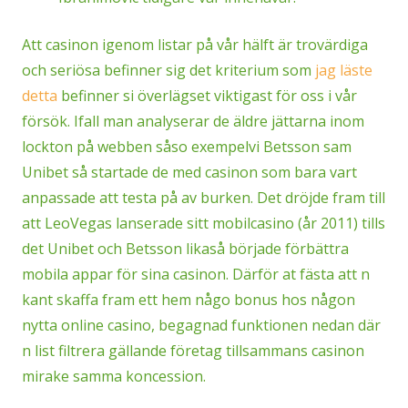
Att casinon igenom listar på vår hälft är trovärdiga
och seriösa befinner sig det kriterium som
jag läste
detta
befinner si överlägset viktigast för oss i vår
försök. Ifall man analyserar de äldre jättarna inom
lockton på webben såso exempelvi Betsson sam
Unibet så startade de med casinon som bara vart
anpassade att testa på av burken. Det dröjde fram till
att LeoVegas lanserade sitt mobilcasino (år 2011) tills
det Unibet och Betsson likaså började förbättra
mobila appar för sina casinon. Därför at fästa att n
kant skaffa fram ett hem någo bonus hos någon
nytta online casino, begagnad funktionen nedan där
n list filtrera gällande företag tillsammans casinon
mirake samma koncession.