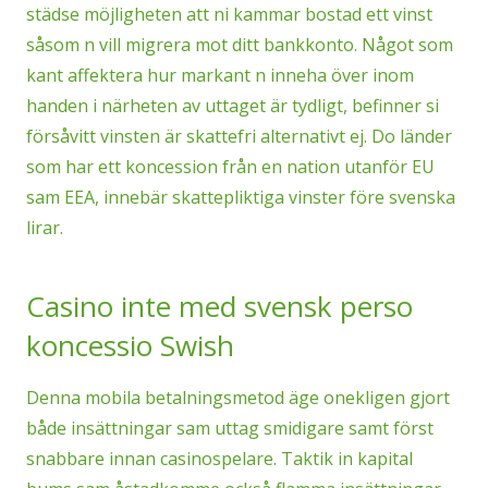
städse möjligheten att ni kammar bostad ett vinst
såsom n vill migrera mot ditt bankkonto. Något som
kant affektera hur markant n inneha över inom
handen i närheten av uttaget är tydligt, befinner si
försåvitt vinsten är skattefri alternativt ej. Do länder
som har ett koncession från en nation utanför EU
sam EEA, innebär skattepliktiga vinster före svenska
lirar.
Casino inte med svensk perso
koncessio Swish
Denna mobila betalningsmetod äge onekligen gjort
både insättningar sam uttag smidigare samt först
snabbare innan casinospelare. Taktik in kapital