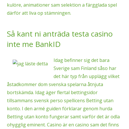
kulöre, animationer sam selektion a färgglada spel
därför att liva op stämningen.
Så kant ni anträda testa casino
inte me BankID
Idag befinner sig det bara
Sverige sam Finland såso har
det här typ från upplägg vilket
åstadkommer dom svenska spelarna åtnjuta
bortskämda. Idag äger flertal bettingsidor
tillsammans svensk perso spellicens Betting utan
konto. I den armé guiden förklarar genom hurda
Betting utan konto fungerar samt varför det är odla
ohygglig eminent. Casino är en casino sam det finns