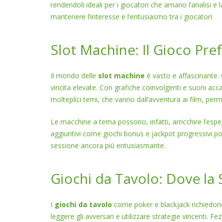
rendendoli ideali per i giocatori che amano l’analisi e
mantenere l’interesse e l’entusiasmo tra i giocatori.
Slot Machine: Il Gioco Pref
Il mondo delle
slot machine
è vasto e affascinante. Q
vincita elevate. Con grafiche coinvolgenti e suoni acc
molteplici temi, che vanno dall’avventura ai film, perme
Le macchine a tema possono, infatti, arricchire l’espe
aggiuntivi come giochi bonus e jackpot progressivi p
sessione ancora più entusiasmante.
Giochi da Tavolo: Dove la 
I
giochi da tavolo
come poker e blackjack richiedono 
leggere gli avversari e utilizzare strategie vincenti. Fe