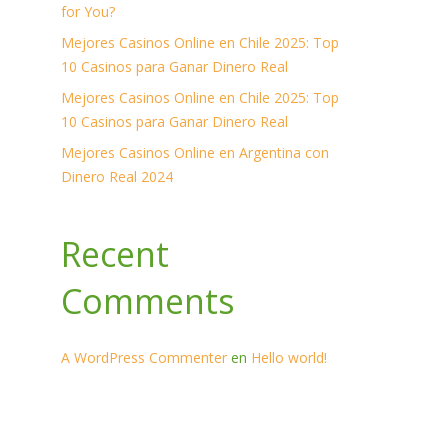
for You?
Mejores Casinos Online en Chile 2025: Top
10 Casinos para Ganar Dinero Real
Mejores Casinos Online en Chile 2025: Top
10 Casinos para Ganar Dinero Real
Mejores Casinos Online en Argentina con
Dinero Real 2024
Recent
Comments
A WordPress Commenter
en
Hello world!