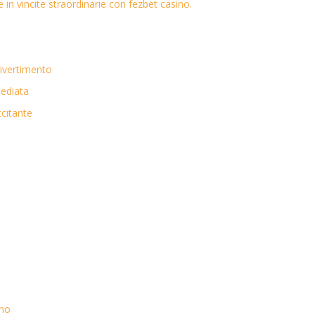
in vincite straordinarie con fezbet casino.
Divertimento
mediata
citante
ino