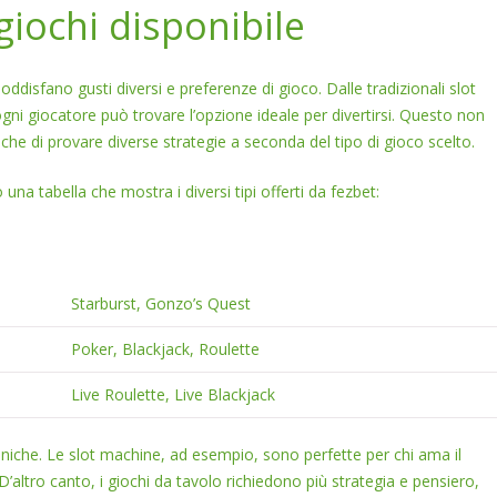
giochi disponibile
ddisfano gusti diversi e preferenze di gioco. Dalle tradizionali slot
gni giocatore può trovare l’opzione ideale per divertirsi. Questo non
che di provare diverse strategie a seconda del tipo di gioco scelto.
o una tabella che mostra i diversi tipi offerti da fezbet:
Starburst, Gonzo’s Quest
Poker, Blackjack, Roulette
Live Roulette, Live Blackjack
uniche. Le slot machine, ad esempio, sono perfette per chi ama il
D’altro canto, i giochi da tavolo richiedono più strategia e pensiero,