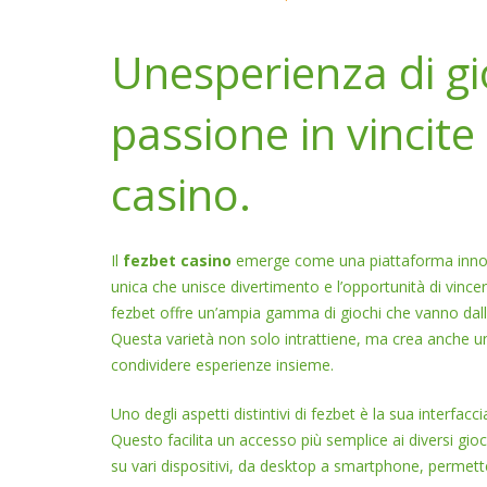
Unesperienza di gi
passione in vincite
casino.
Il
fezbet casino
emerge come una piattaforma innova
unica che unisce divertimento e l’opportunità di vincer
fezbet offre un’ampia gamma di giochi che vanno dalle
Questa varietà non solo intrattiene, ma crea anche u
condividere esperienze insieme.
Uno degli aspetti distintivi di fezbet è la sua interfacc
Questo facilita un accesso più semplice ai diversi gioch
su vari dispositivi, da desktop a smartphone, permette