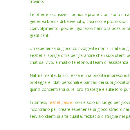
trovino.
Le offerte esclusive di bonus e promozioni sono un alt
generosi bonus di benvenuto, così come promozioni cont
coinvolgimento, poiché i giocatori hanno la possibili
gratificanti.
Un’esperienza di gioco coinvolgente non si limita ai gi
Fezbet si spinge oltre per garantire che i suoi utent
chat dal vivo, e-mail o telefono, il team di assistenza 
Naturalmente, la sicurezza è una priorità imprescindibi
proteggere i dati personali e bancari dei suoi giocato
quindi concentrarsi sulle loro strategie e sulle loro p
In sintesi,
fezbet casino
non è solo un luogo per gioca
incontrano per creare esperienze di gioco straordinar
servizio clienti di alta qualità, fezbet si distingue nel