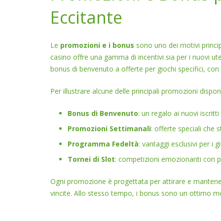
Eccitante
Le
promozioni e i bonus
sono uno dei motivi principa
casino offre una gamma di incentivi sia per i nuovi ute
bonus di benvenuto a offerte per giochi specifici, con l’
Per illustrare alcune delle principali promozioni dispon
Bonus di Benvenuto
: un regalo ai nuovi iscritti
Promozioni Settimanali
: offerte speciali che
Programma Fedeltà
: vantaggi esclusivi per i g
Tornei di Slot
: competizioni emozionanti con pr
Ogni promozione è progettata per attirare e mantenere
vincite. Allo stesso tempo, i bonus sono un ottimo mo