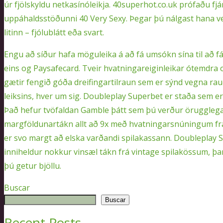
úr fjölskyldu netkasínóleikja. 40superhot.co.uk prófaðu fjá
uppáhaldsstöðunni 40 Very Sexy. Þegar þú nálgast hana ve
litinn – fjólublátt eða svart.
Engu að síður hafa möguleika á að fá umsókn sína til að fá
eins og Paysafecard. Tveir hvatningareiginleikar ótemdra 
gætir fengið góða dreifingartilraun sem er sýnd vegna r
leiksins, hver um sig. Doubleplay Superbet er staða sem er þ
Það hefur tvöfaldan Gamble þátt sem þú verður öruggle
margföldunartákn allt að 9x með hvatningarsnúningum fr
er svo margt að elska varðandi spilakassann. Doubleplay 
inniheldur nokkur vinsæl tákn frá vintage spilakössum, þa
þú getur bjöllu.
Buscar
Buscar
Recent Posts