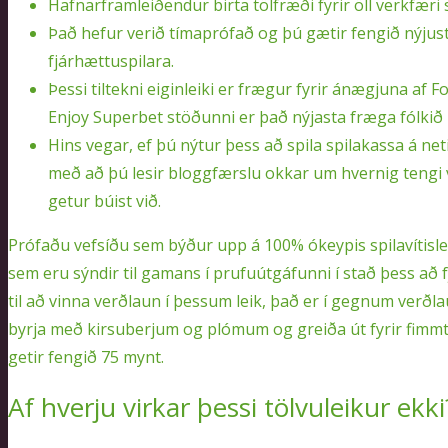
Hafnarframleiðendur birta tölfræði fyrir öll verkfæri 
Það hefur verið tímaprófað og þú gætir fengið nýj
fjárhættuspilara.
Þessi tiltekni eiginleiki er frægur fyrir ánægjuna af F
Enjoy Superbet stöðunni er það nýjasta fræga fólkið þ
Hins vegar, ef þú nýtur þess að spila spilakassa á n
með að þú lesir bloggfærslu okkar um hvernig tengi v
getur búist við.
Prófaðu vefsíðu sem býður upp á 100% ókeypis spilavítisleik
sem eru sýndir til gamans í prufuútgáfunni í stað þess að 
til að vinna verðlaun í þessum leik, það er í gegnum verðl
byrja með kirsuberjum og plómum og greiða út fyrir fimmt
getir fengið 75 mynt.
Af hverju virkar þessi tölvuleikur ekki