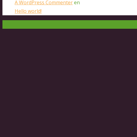
A WordPress Commenter
en
Hello world!