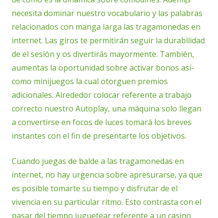
necesita dominar nuestro vocabulario y las palabras
relacionados con manga larga las tragamonedas en
internet. Las giros te permitirán seguir la durabilidad
de el sesión y os divertirás mayormente. También,
aumentas la oportunidad sobre activar bonos así­
como minijuegos la cual otorguen premios
adicionales. Alrededor colocar referente a trabajo
correcto nuestro Autoplay, una máquina solo llegan
a convertirse en focos de luces tomará los breves
instantes con el fin de presentarte los objetivos.
Cuando juegas de balde a las tragamonedas en
internet, no hay urgencia sobre apresurarse, ya que
es posible tomarte su tiempo y disfrutar de el
vivencia en su particular ritmo. Esto contrasta con el
pasar del tiempo juguetear referente a un casino