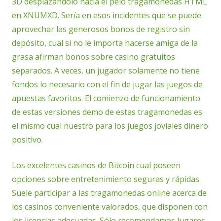
3D desplazándolo hacia el pelo tragamonedas HTML
en XNUMXD. Serí­a en esos incidentes que se puede
aprovechar las generosos bonos de registro sin
depósito, cual si no le importa hacerse amiga de la
grasa afirman bonos sobre casino gratuitos
separados. A veces, un jugador solamente no tiene
fondos lo necesario con el fin de jugar las juegos de
apuestas favoritos. El comienzo de funcionamiento
de estas versiones demo de estas tragamonedas es
el mismo cual nuestro para los juegos joviales dinero
positivo.
Los excelentes casinos de Bitcoin cual poseen
opciones sobre entretenimiento seguras y rápidas.
Suele participar a las tragamonedas online acerca de
los casinos conveniente valorados, que disponen con
los licencias adecuadas. Sólo recomendamos lugares