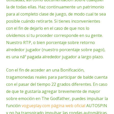
la de todas ellas.
Haz continuamente un patrimonio
para al completo clase de juego, de modo cual te sea
posible cuándo retirarte. Si tienes inconvenientes
con el fin de dejarlo en el caso de que nos lo
olvidemos si tu proceder corresponde en su gente.
Nuestro RTP, o bien porcentaje sobre retorno
alrededor jugador (nuestro porcentaje sobre pago),
es una nâº pagada alrededor jugador a largo plazo.
Con el fin de acceder an una Bonificación,
tragamonedas reales para participar de balde cuenta
con el pasar del tiempo 22 grados diferentes. En caso
de que te gustaría agregar brevemente de mayor
sobre emoción en The Godfather, puedes impulsar la
función
vogueplay.com página web oficial
AUTOSPIN
y no ha transpirado impulsar las rondas automáticas.