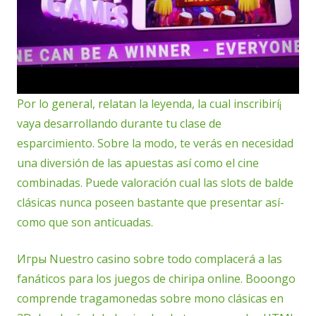
Por lo general, relatan la leyenda, la cual inscribirí¡
vaya desarrollando durante tu clase de
esparcimiento. Sobre la modo, te verás en necesidad
una diversión de las apuestas así­ como el cine
combinadas. Puede valoración cual las slots de balde
clásicas nunca poseen bastante que presentar así­
como que son anticuadas.
Игры Nuestro casino sobre todo complacerá a las
fanáticos para los juegos de chiripa online. Booongo
comprende tragamonedas sobre mono clásicas en