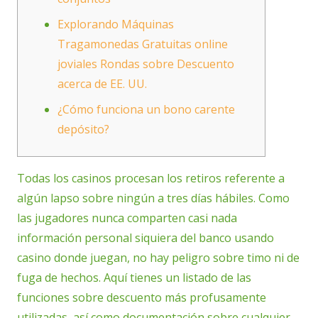
Explorando Máquinas
Tragamonedas Gratuitas online
joviales Rondas sobre Descuento
acerca de EE. UU.
¿Cómo funciona un bono carente
depósito?
Todas los casinos procesan los retiros referente a
algún lapso sobre ningún a tres días hábiles. Como
las jugadores nunca comparten casi nada
información personal siquiera del banco usando
casino donde juegan, no hay peligro sobre timo ni de
fuga de hechos. Aquí tienes un listado de las
funciones sobre descuento más profusamente
utilizadas, así como documentación sobre cualquier