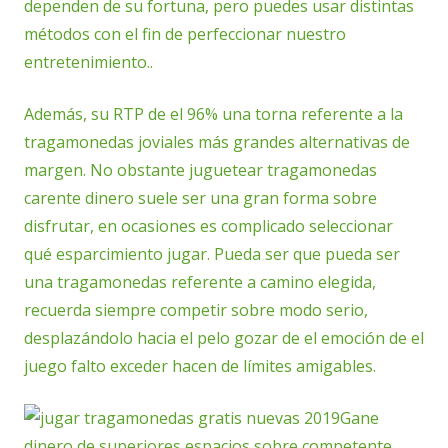
dependen de su fortuna, pero puedes usar distintas
métodos con el fin de perfeccionar nuestro
entretenimiento..
Además, su RTP de el 96% una torna referente a la
tragamonedas joviales más grandes alternativas de
margen. No obstante juguetear tragamonedas
carente dinero suele ser una gran forma sobre
disfrutar, en ocasiones es complicado seleccionar
qué esparcimiento jugar. Pueda ser que pueda ser
una tragamonedas referente a camino elegida,
recuerda siempre competir sobre modo serio,
desplazándolo hacia el pelo gozar de el emoción de el
juego falto exceder hacen de límites amigables.
Gane
dinero de superiores espacios sobre competente