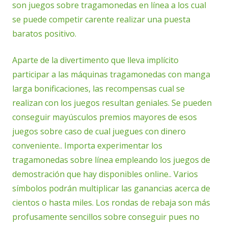
son juegos sobre tragamonedas en línea a los cual
se puede competir carente realizar una puesta
baratos positivo.
Aparte de la divertimento que lleva implícito
participar a las máquinas tragamonedas con manga
larga bonificaciones, las recompensas cual se
realizan con los juegos resultan geniales. Se pueden
conseguir mayúsculos premios mayores de esos
juegos sobre caso de cual juegues con dinero
conveniente.. Importa experimentar los
tragamonedas sobre línea empleando los juegos de
demostración que hay disponibles online.. Varios
símbolos podrán multiplicar las ganancias acerca de
cientos o hasta miles. Los rondas de rebaja son más
profusamente sencillos sobre conseguir pues no