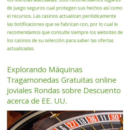
de juego seguros cual protegen sus hechos así­ como
el recursos. Las casinos actualizan periódicamente
las botificaciones que se fabrican con, por lo cual le
recomendamos que consulte siempre los websites de
los casinos de su selección para saber las ofertas
actualizadas.
Explorando Máquinas
Tragamonedas Gratuitas online
joviales Rondas sobre Descuento
acerca de EE. UU.