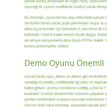
yüksek kazanç potansiyeli ile Sugar Hurry, oyuncuları
seçeneği ile oyunun özelliklerini ücretsiz olarak deneyim
Bu sistemde, oyuncular beş veya daha fazla eşleşen se
Semboller temel olarak çeşitli şekerlerden oluşur ve s
daha küçük kümeler için bahsinizin 0, two times ila 1
bahsinizin 150x’ine kadar önemli ölçüde değişir. Bahisl
ancak bazı versiyonlarda daha düşük RTP’ler olabilir.
kazanç potansiyeline sahiptir.
Demo Oyunu Önemli 
Görsel olarak oyun, jelibon ve jelibon gibi sembollerl
oynaklığı ve yenilikçi özellikleriyle ilgi çekici ve heye
haline geliyor. Ücretsiz Döndürme özelliği, a few ila 
kazandırır. Ücretsiz döndürmeler sırasında çarpanlar s
yeniden tetiklenebilir empieza oyuncular bahislerinin 10
Glucose Rush oyna seçeneği, oyunculara gerçek pra