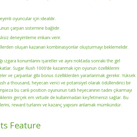
mli oyuncular için idealdir.
nun çarpan sistemine bağlıdır.
sksiz deneyimleme imkanı verir.
llerden oluşan kazanan kombinasyonlar oluşturmayı beklemelidir.
ı ızgara konumlarını işaretler ve aynı noktada sonraki the girl
atlar. Sugar Rush 1000’de kazanmak için oyunun özelliklerini
eler ve çarpanlar gibi bonus özelliklerden yararlanmak gerekir. Yüksek
 a thousand, heyecan verici ve potansiyel olarak ödüllendirici bir
pieza bu canlı position oyununun tatlı heyecanının tadını çıkarmayı
lerini gerçek em virtude de kullanmadan keşfetmenizi sağlar. Bu
erini, reward turlarını ve kazanç yapısını anlamak mümkündür.
ts Feature