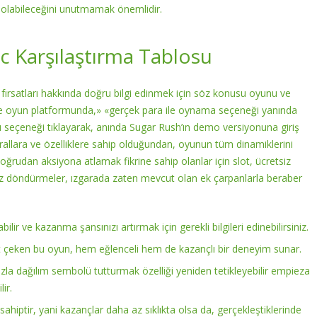
 olabileceğini unutmamak önemlidir.
 Karşılaştırma Tablosu
ırsatları hakkında doğru bilgi edinmek için söz konusu oyunu ve
o ve oyun platformunda,» «gerçek para ile oynama seçeneği yanında
 seçeneği tıklayarak, anında Sugar Rush’ın demo versiyonuna giriş
urallara ve özelliklere sahip olduğundan, oyunun tüm dinamiklerini
ğrudan aksiyona atlamak fikrine sahip olanlar için slot, ücretsiz
z döndürmeler, ızgarada zaten mevcut olan ek çarpanlarla beraber
r ve kazanma şansınızı artırmak için gerekli bilgileri edinebilirsiniz.
kkat çeken bu oyun, hem eğlenceli hem de kazançlı bir deneyim sunar.
zla dağılım sembolü tutturmak özelliği yeniden tetikleyebilir empieza
ir.
hiptir, yani kazançlar daha az sıklıkta olsa da, gerçekleştiklerinde