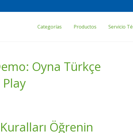
Categorías
Productos
Servicio Té
Demo: Oyna Türkçe
 Play
 Kuralları Öğrenin