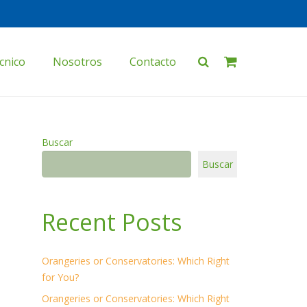
cnico
Nosotros
Contacto
Buscar
Buscar
Recent Posts
Orangeries or Conservatories: Which Right
for You?
Orangeries or Conservatories: Which Right