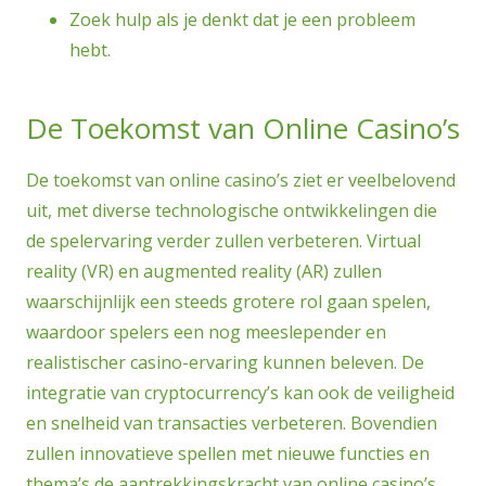
Zoek hulp als je denkt dat je een probleem
hebt.
De Toekomst van Online Casino’s
De toekomst van online casino’s ziet er veelbelovend
uit, met diverse technologische ontwikkelingen die
de spelervaring verder zullen verbeteren. Virtual
reality (VR) en augmented reality (AR) zullen
waarschijnlijk een steeds grotere rol gaan spelen,
waardoor spelers een nog meeslepender en
realistischer casino-ervaring kunnen beleven. De
integratie van cryptocurrency’s kan ook de veiligheid
en snelheid van transacties verbeteren. Bovendien
zullen innovatieve spellen met nieuwe functies en
thema’s de aantrekkingskracht van online casino’s