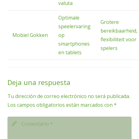
valuta
Optimale
Grotere
speelervaring
bereikbaarheid,
Mobiel Gokken
op
flexibiliteit voor
smartphones
spelers
en tablets
Deja una respuesta
Tu dirección de correo electrónico no será publicada.
Los campos obligatorios están marcados con
*