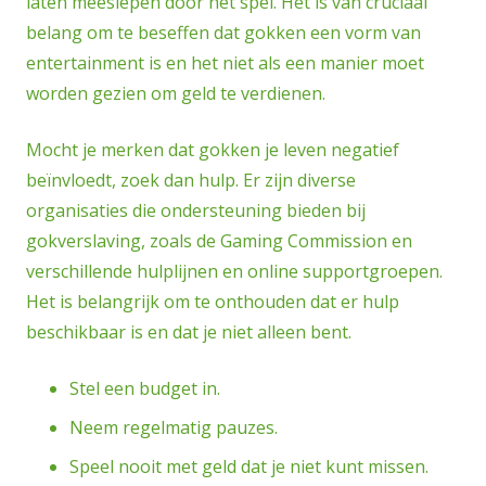
laten meeslepen door het spel. Het is van cruciaal
belang om te beseffen dat gokken een vorm van
entertainment is en het niet als een manier moet
worden gezien om geld te verdienen.
Mocht je merken dat gokken je leven negatief
beïnvloedt, zoek dan hulp. Er zijn diverse
organisaties die ondersteuning bieden bij
gokverslaving, zoals de Gaming Commission en
verschillende hulplijnen en online supportgroepen.
Het is belangrijk om te onthouden dat er hulp
beschikbaar is en dat je niet alleen bent.
Stel een budget in.
Neem regelmatig pauzes.
Speel nooit met geld dat je niet kunt missen.