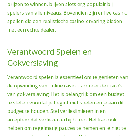
prijzen te winnen, blijven slots erg populair bij
spelers van alle niveaus. Bovendien zijn er live casino
spellen die een realistische casino-ervaring bieden
met een echte dealer.
Verantwoord Spelen en
Gokverslaving
Verantwoord spelen is essentieel om te genieten van
de opwinding van online casino’s zonder de risico’s
van gokverslaving. Het is belangrijk om een budget
te stellen voordat je begint met spelen en je aan dit
budget te houden. Stel verlieslimieten in en
accepteer dat verliezen erbij horen. Het kan ook
helpen om regelmatig pauzes te nemen en je niet te