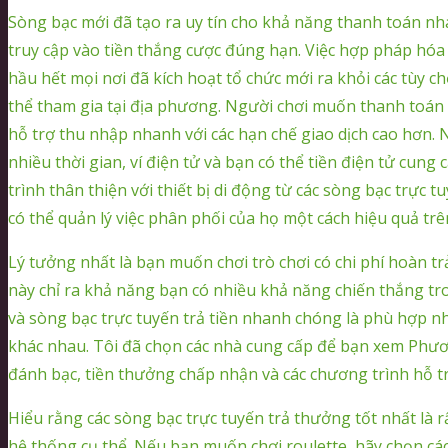
Sòng bạc mới đã tạo ra uy tín cho khả năng thanh toán n
truy cập vào tiền thắng cược đúng hạn. Việc hợp pháp hóa 
hầu hết mọi nơi đã kích hoạt tổ chức mới ra khỏi các tùy 
thể tham gia tại địa phương. Người chơi muốn thanh toán
hỗ trợ thu nhập nhanh với các hạn chế giao dịch cao hơn.
nhiều thời gian, ví điện tử và bạn có thể tiền điện tử cun
trình thân thiện với thiết bị di động từ các sòng bạc trực t
có thể quản lý việc phân phối của họ một cách hiệu quả trên
Lý tưởng nhất là bạn muốn chơi trò chơi có chi phí hoàn tr
này chỉ ra khả năng bạn có nhiều khả năng chiến thắng tr
và sòng bạc trực tuyến trả tiền nhanh chóng là phù hợp n
khác nhau. Tôi đã chọn các nhà cung cấp để bạn xem Phươn
đánh bạc, tiền thưởng chấp nhận và các chương trình hỗ tr
Hiểu rằng các sòng bạc trực tuyến trả thưởng tốt nhất là 
hệ thống cụ thể. Nếu bạn muốn chơi roulette, hãy chọn các