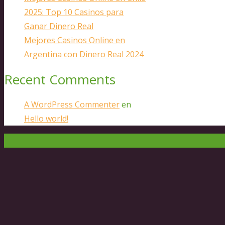
2025: Top 10 Casinos para
Ganar Dinero Real
Mejores Casinos Online en
Argentina con Dinero Real 2024
Recent Comments
A WordPress Commenter
en
Hello world!