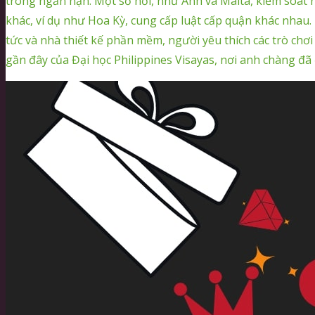
trong ngắn hạn. Một số nơi, như Anh và Malta, kiểm soát n
khác, ví dụ như Hoa Kỳ, cung cấp luật cấp quận khác nhau.
tức và nhà thiết kế phần mềm, người yêu thích các trò chơi 
gần đây của Đại học Philippines Visayas, nơi anh chàng đ